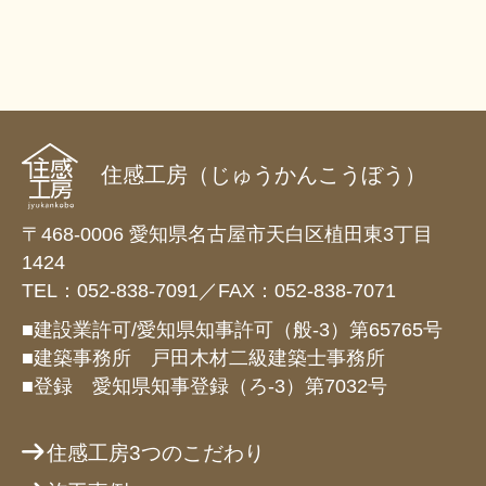
住感工房（じゅうかんこうぼう）
〒468-0006 愛知県名古屋市天白区植田東3丁目
1424
TEL：052-838-7091／FAX：052-838-7071
■建設業許可/愛知県知事許可（般-3）第65765号
■建築事務所 戸田木材二級建築士事務所
■登録 愛知県知事登録（ろ-3）第7032号
住感工房3つのこだわり