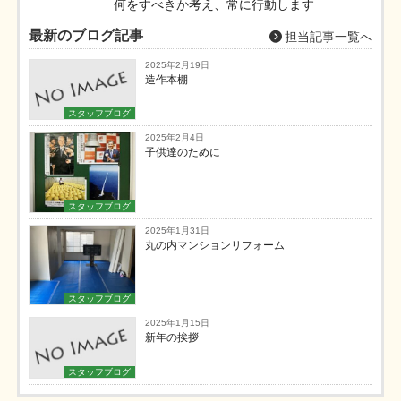
何をすべきか考え、常に行動します
最新のブログ記事
担当記事一覧へ
2025年2月19日
造作本棚
スタッフブログ
2025年2月4日
子供達のために
スタッフブログ
2025年1月31日
丸の内マンションリフォーム
スタッフブログ
2025年1月15日
新年の挨拶
スタッフブログ