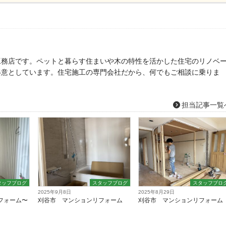
工務店です。ペットと暮らす住まいや木の特性を活かした住宅のリノベ
得意としています。住宅施工の専門会社だから、何でもご相談に乗りま
担当記事一覧
タッフブログ
スタッフブログ
スタッフブロ
2025年9月8日
2025年8月29日
フォーム〜
刈谷市 マンションリフォーム
刈谷市 マンションリフォーム