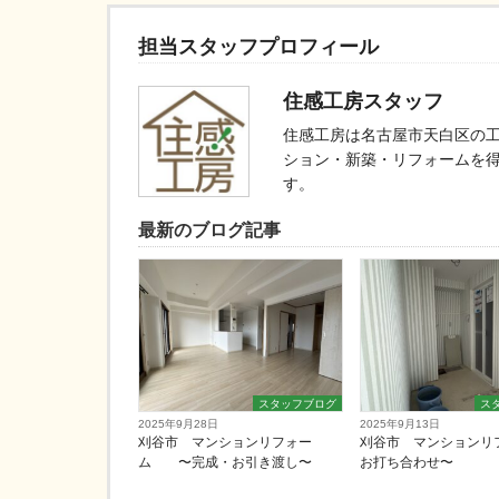
担当スタッフプロフィール
住感工房スタッフ
住感工房は名古屋市天白区の
ション・新築・リフォームを
す。
最新のブログ記事
スタッフブログ
ス
2025年9月28日
2025年9月13日
刈谷市 マンションリフォー
刈谷市 マンションリ
ム 〜完成・お引き渡し〜
お打ち合わせ〜