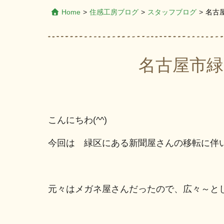
Home
>
住感工房ブログ
>
スタッフブログ
>
名古
名古屋市緑
こんにちわ(^^)
今回は 緑区にある新聞屋さんの移転に伴
元々はメガネ屋さんだったので、広々～と