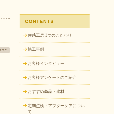
CONTENTS
住感工房 3つのこだわり
施工事例
ブログ
お客様インタビュー
お客様アンケートのご紹介
おすすめ商品・建材
定期点検・アフターケアについ
て