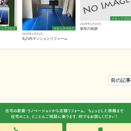
スタッフブロ
2025年1月15日
新年の挨拶
タッフブログ
スタッフブログ
2025年1月31日
丸の内マンションリフォーム
前の記事