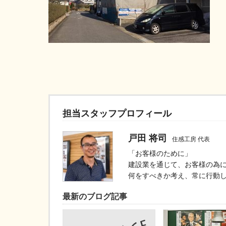
担当スタッフプロフィール
戸田 将司
住感工房 代表
「お客様のために」
建設業を通じて、お客様の為
何をすべきか考え、常に行動
最新のブログ記事