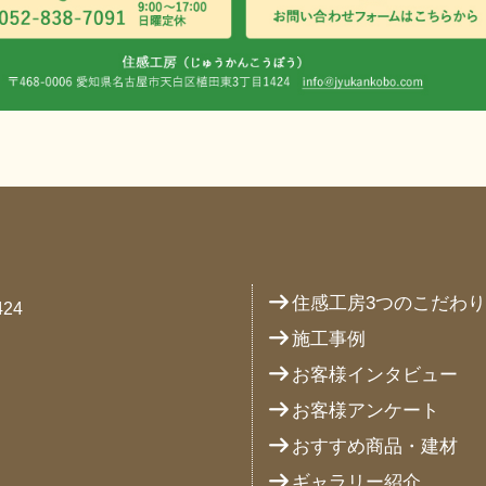
住感工房3つのこだわ
24
施工事例
お客様インタビュー
お客様アンケート
おすすめ商品・建材
ギャラリー紹介