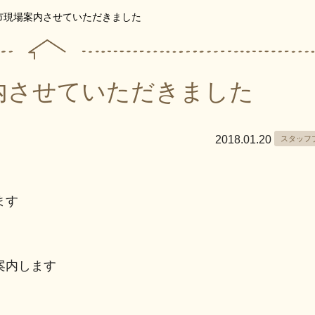
市現場案内させていただきました
内させていただきました
2018.01.20
スタッフ
ます
、
案内します