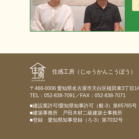
ン
住感工房（じゅうかんこうぼう）
〒468-0006 愛知県名古屋市天白区植田東3丁目14
TEL：052-838-7091／FAX：052-838-7071
■建設業許可/愛知県知事許可（般-3）第65765号
■建築事務所 戸田木材二級建築士事務所
■登録 愛知県知事登録（ろ-3）第7032号