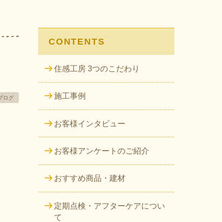
CONTENTS
住感工房 3つのこだわり
施工事例
ブログ
お客様インタビュー
お客様アンケートのご紹介
おすすめ商品・建材
定期点検・アフターケアについ
て