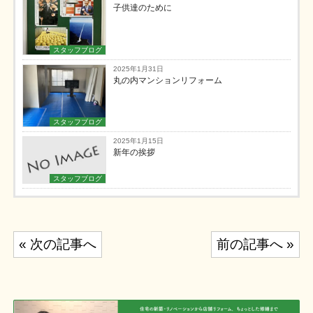
子供達のために
スタッフブログ
2025年1月31日
丸の内マンションリフォーム
スタッフブログ
2025年1月15日
新年の挨拶
スタッフブログ
投
« 次の記事へ
前の記事へ »
稿
ナ
ビ