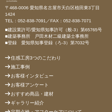
〒468-0006 愛知県名古屋市天白区植田東3丁目
1424
TEL：052-838-7091／FAX：052-838-7071
■建設業許可/愛知県知事許可（般-3）第65765号
■建築事務所 戸田木材二級建築士事務所
■登録 愛知県知事登録（ろ-3）第7032号
住感工房3つのこだわり
施工事例
お客様インタビュー
お客様アンケート
おすすめ商品・建材
ギャラリー紹介
定期点検・アフターケアについて