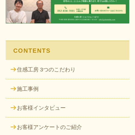
ゲ
ー
シ
ョ
ン
CONTENTS
住感工房 3つのこだわり
施工事例
お客様インタビュー
お客様アンケートのご紹介