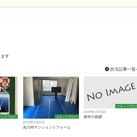
に
します
担当記事一覧
スタッフブロ
2025年1月15日
新年の挨拶
タッフブログ
スタッフブログ
2025年1月31日
丸の内マンションリフォーム