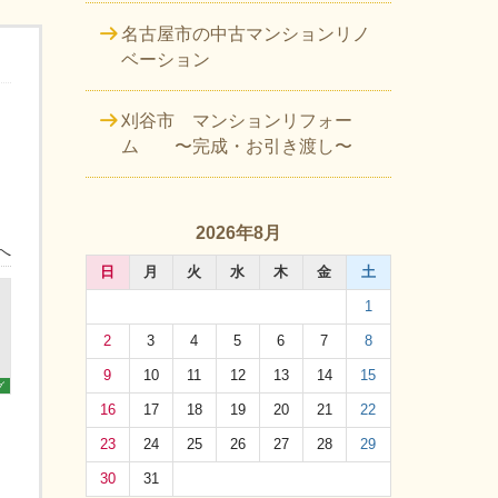
名古屋市の中古マンションリノ
ベーション
刈谷市 マンションリフォー
ム 〜完成・お引き渡し〜
2026年8月
へ
日
月
火
水
木
金
土
1
2
3
4
5
6
7
8
9
10
11
12
13
14
15
グ
16
17
18
19
20
21
22
23
24
25
26
27
28
29
30
31