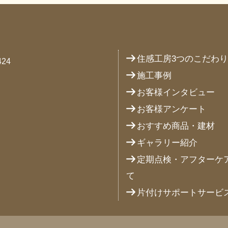
住感工房3つのこだわ
24
施工事例
お客様インタビュー
お客様アンケート
おすすめ商品・建材
ギャラリー紹介
定期点検・アフターケ
て
片付けサポートサービ