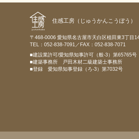
住感工房（じゅうかんこうぼう）
〒468-0006 愛知県名古屋市天白区植田東3丁目14
TEL：052-838-7091／FAX：052-838-7071
■建設業許可/愛知県知事許可（般-3）第65765号
■建築事務所 戸田木材二級建築士事務所
■登録 愛知県知事登録（ろ-3）第7032号