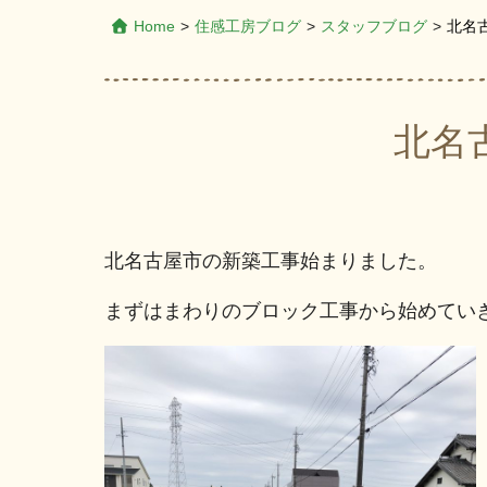
Home
>
住感工房ブログ
>
スタッフブログ
>
北名
北名
北名古屋市の新築工事始まりました。
まずはまわりのブロック工事から始めてい