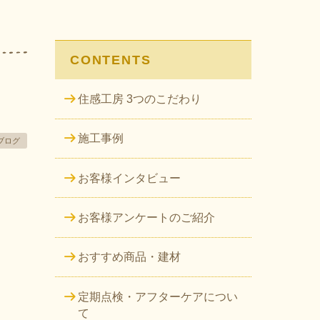
CONTENTS
住感工房 3つのこだわり
施工事例
ブログ
お客様インタビュー
お客様アンケートのご紹介
おすすめ商品・建材
定期点検・アフターケアについ
て