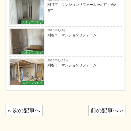
刈谷市 マンションリフォーム〜お打ち合わ
せ〜
スタッフブログ
2025年9月8日
刈谷市 マンションリフォーム
スタッフブログ
2025年8月29日
刈谷市 マンションリフォーム
スタッフブログ
投
« 次の記事へ
前の記事へ »
稿
ナ