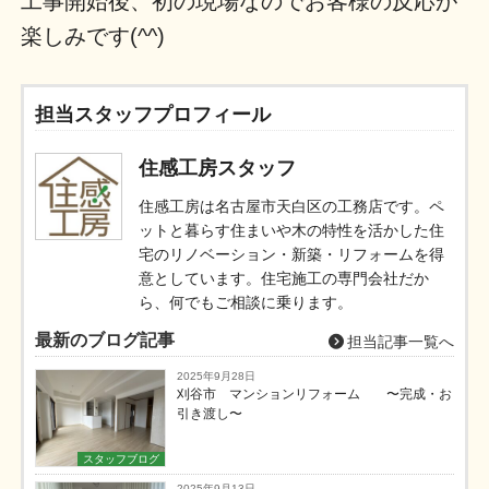
工事開始後、初の現場なのでお客様の反応が
楽しみです(^^)
担当スタッフプロフィール
住感工房スタッフ
住感工房は名古屋市天白区の工務店です。ペ
ットと暮らす住まいや木の特性を活かした住
宅のリノベーション・新築・リフォームを得
意としています。住宅施工の専門会社だか
ら、何でもご相談に乗ります。
最新のブログ記事
担当記事一覧へ
2025年9月28日
刈谷市 マンションリフォーム 〜完成・お
引き渡し〜
スタッフブログ
2025年9月13日