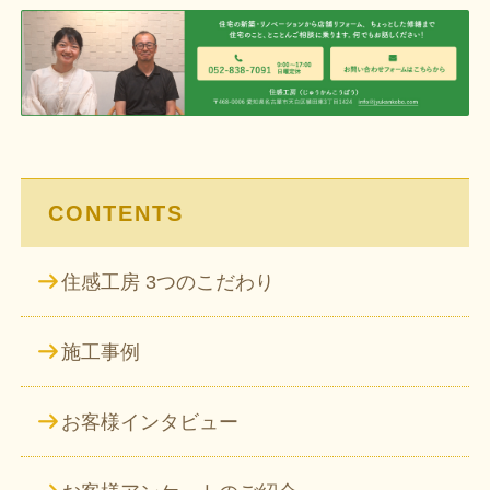
ビ
ゲ
ー
シ
ョ
ン
CONTENTS
住感工房 3つのこだわり
施工事例
お客様インタビュー