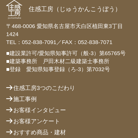
住感工房（じゅうかんこうぼう）
〒468-0006 愛知県名古屋市天白区植田東3丁目
1424
TEL：052-838-7091／FAX：052-838-7071
■建設業許可/愛知県知事許可（般-3）第65765号
■建築事務所 戸田木材二級建築士事務所
■登録 愛知県知事登録（ろ-3）第7032号
住感工房3つのこだわり
施工事例
お客様インタビュー
お客様アンケート
おすすめ商品・建材