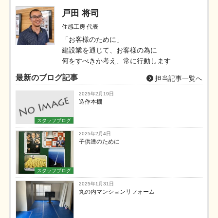
戸田 将司
住感工房 代表
「お客様のために」
建設業を通じて、お客様の為に
何をすべきか考え、常に行動します
最新のブログ記事
担当記事一覧へ
2025年2月19日
造作本棚
スタッフブログ
2025年2月4日
子供達のために
スタッフブログ
2025年1月31日
丸の内マンションリフォーム