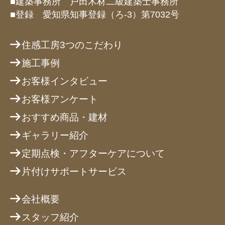
■建築事務所 戸田木材二級建築士事務所
■登録 愛知県知事登録（ろ-3）第7032号
住感工房3つのこだわり
施工事例
お客様インタビュー
お客様アンケート
おすすめ商品・建材
ギャラリー紹介
定期点検・アフターケアについて
片付けサポートサービス
会社概要
スタッフ紹介