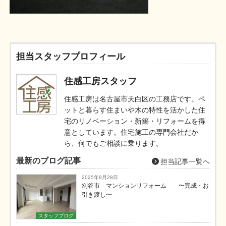
担当スタッフプロフィール
住感工房スタッフ
住感工房は名古屋市天白区の工務店です。ペ
ットと暮らす住まいや木の特性を活かした住
宅のリノベーション・新築・リフォームを得
意としています。住宅施工の専門会社だか
ら、何でもご相談に乗ります。
最新のブログ記事
担当記事一覧へ
2025年9月28日
刈谷市 マンションリフォーム 〜完成・お
引き渡し〜
スタッフブログ