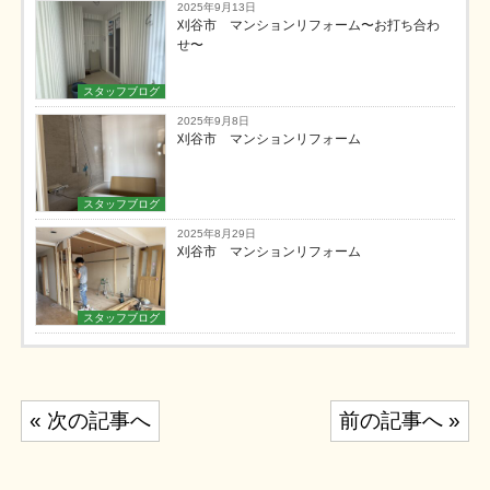
2025年9月13日
刈谷市 マンションリフォーム〜お打ち合わ
せ〜
スタッフブログ
2025年9月8日
刈谷市 マンションリフォーム
スタッフブログ
2025年8月29日
刈谷市 マンションリフォーム
スタッフブログ
投
« 次の記事へ
前の記事へ »
稿
ナ