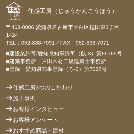
住感工房（じゅうかんこうぼう）
〒468-0006 愛知県名古屋市天白区植田東3丁目
1424
TEL：052-838-7091／FAX：052-838-7071
■建設業許可/愛知県知事許可（般-3）第65765号
■建築事務所 戸田木材二級建築士事務所
■登録 愛知県知事登録（ろ-3）第7032号
住感工房3つのこだわり
施工事例
お客様インタビュー
お客様アンケート
おすすめ商品・建材