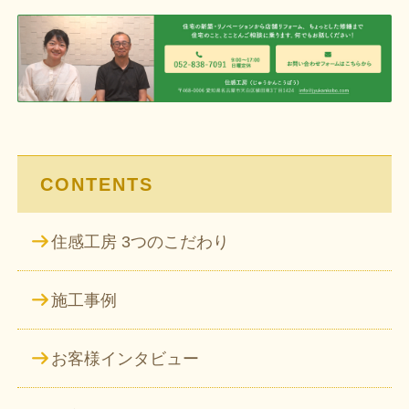
ビ
ゲ
ー
シ
ョ
ン
CONTENTS
住感工房 3つのこだわり
施工事例
お客様インタビュー