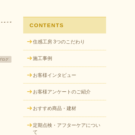
CONTENTS
住感工房 3つのこだわり
施工事例
ブログ
お客様インタビュー
お客様アンケートのご紹介
おすすめ商品・建材
定期点検・アフターケアについ
て