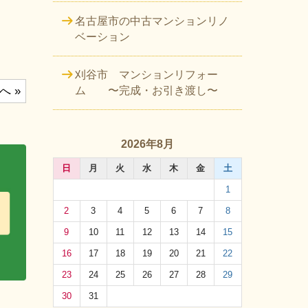
名古屋市の中古マンションリノ
ベーション
刈谷市 マンションリフォー
へ »
ム 〜完成・お引き渡し〜
2026年8月
日
月
火
水
木
金
土
1
2
3
4
5
6
7
8
9
10
11
12
13
14
15
16
17
18
19
20
21
22
23
24
25
26
27
28
29
30
31