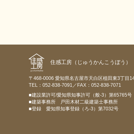
住感工房（じゅうかんこうぼう）
〒468-0006 愛知県名古屋市天白区植田東3丁目14
TEL：052-838-7091／FAX：052-838-7071
■建設業許可/愛知県知事許可（般-3）第65765号
■建築事務所 戸田木材二級建築士事務所
■登録 愛知県知事登録（ろ-3）第7032号