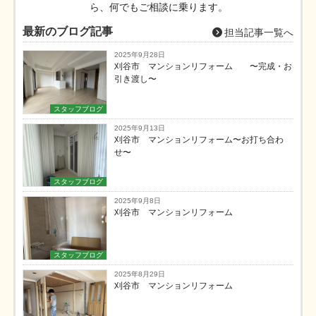
ら、何でもご相談に乗ります。
最新のブログ記事
担当記事一覧へ
2025年9月28日
刈谷市 マンションリフォーム 〜完成・お
引き渡し〜
スタッフブログ
2025年9月13日
刈谷市 マンションリフォーム〜お打ち合わ
せ〜
スタッフブログ
2025年9月8日
刈谷市 マンションリフォーム
スタッフブログ
2025年8月29日
刈谷市 マンションリフォーム