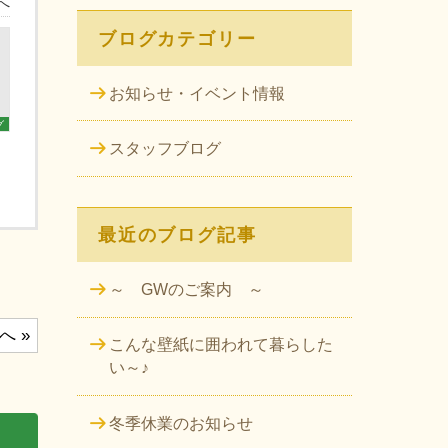
へ
ブログカテゴリー
お知らせ・イベント情報
グ
スタッフブログ
最近のブログ記事
～ GWのご案内 ～
へ »
こんな壁紙に囲われて暮らした
い～♪
冬季休業のお知らせ