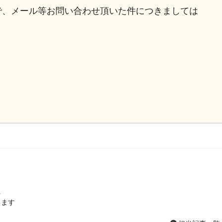
ので、メール等お問い合わせ頂いた件につきましては
に
します