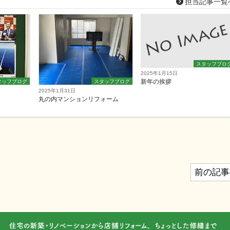
担当記事一覧
スタッフブロ
2025年1月15日
新年の挨拶
タッフブログ
スタッフブログ
2025年1月31日
丸の内マンションリフォーム
前の記事