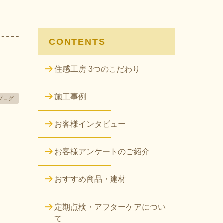
CONTENTS
住感工房 3つのこだわり
施工事例
ブログ
お客様インタビュー
お客様アンケートのご紹介
おすすめ商品・建材
定期点検・アフターケアについ
て