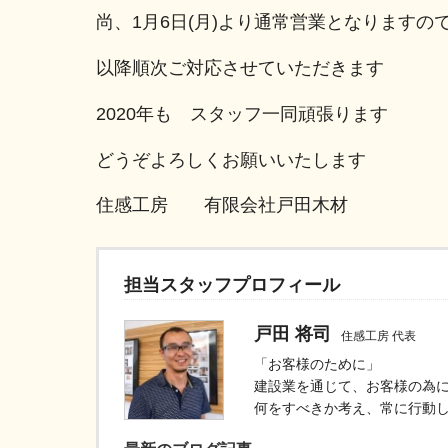
尚、1月6日(月)より通常営業となります
以降順次ご対応させていただきます
2020年も スタッフ一同頑張ります
どうぞよろしくお願いいたします
住感工房 有限会社戸田木材
担当スタッフプロフィール
戸田 将司
住感工房 代表
「お客様のために」
建設業を通じて、お客様の為
何をすべきか考え、常に行動