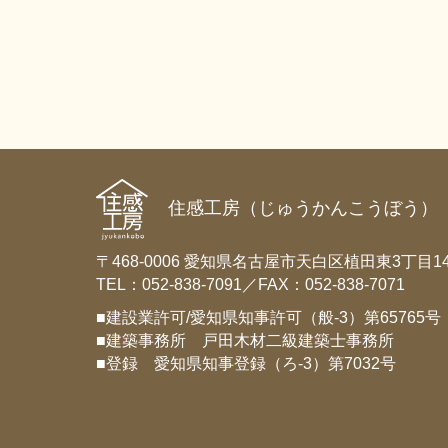
住感工房（じゅうかんこうぼう）
〒468-0006 愛知県名古屋市天白区植田東3丁目14
TEL：052-838-7091／FAX：052-838-7071
■建設業許可/愛知県知事許可（般-3）第65765号
■建築事務所 戸田木材二級建築士事務所
■登録 愛知県知事登録（ろ-3）第7032号