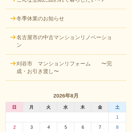
冬季休業のお知らせ
名古屋市の中古マンションリノベーショ
ン
刈谷市 マンションリフォーム 〜完
成・お引き渡し〜
2026年8月
日
月
火
水
木
金
土
1
2
3
4
5
6
7
8