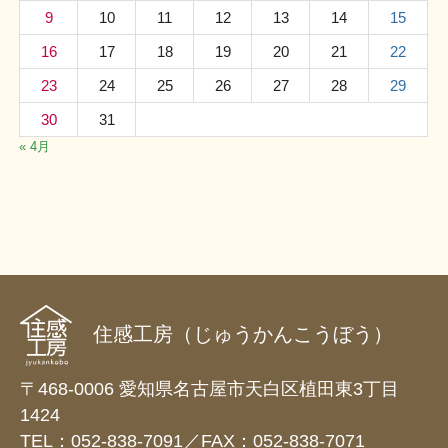
9
10
11
12
13
14
15
16
17
18
19
20
21
22
23
24
25
26
27
28
29
30
31
« 4月
住感工房（じゅうかんこうぼう）
〒468-0006 愛知県名古屋市天白区植田東3丁目
1424
TEL：052-838-7091／FAX：052-838-7071