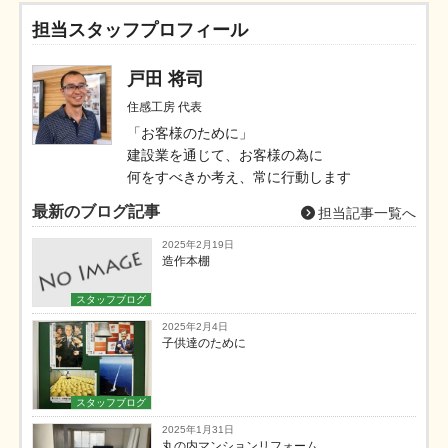
担当スタッフプロフィール
戸田 将司
住感工房 代表
「お客様のために」
建設業を通じて、お客様の為に
何をすべきか考え、常に行動します
最新のブログ記事
担当記事一覧へ
2025年2月19日
造作本棚
スタッフブログ
2025年2月4日
子供達のために
スタッフブログ
2025年1月31日
丸の内マンションリフォーム