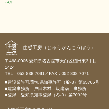
« 4月
住感工房（じゅうかんこうぼう）
〒468-0006 愛知県名古屋市天白区植田東3丁目
1424
TEL：052-838-7091／FAX：052-838-7071
■建設業許可/愛知県知事許可（般-3）第65765号
■建築事務所 戸田木材二級建築士事務所
■登録 愛知県知事登録（ろ-3）第7032号