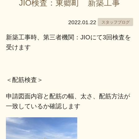
JIO検査：東郷町 新築工事
2022.01.22
スタッフブログ
新築工事時、第三者機関：JIOにて3回検査を
受けます
＜配筋検査＞
申請図面内容と配筋の幅、太さ、配筋方法が
一致しているか確認します