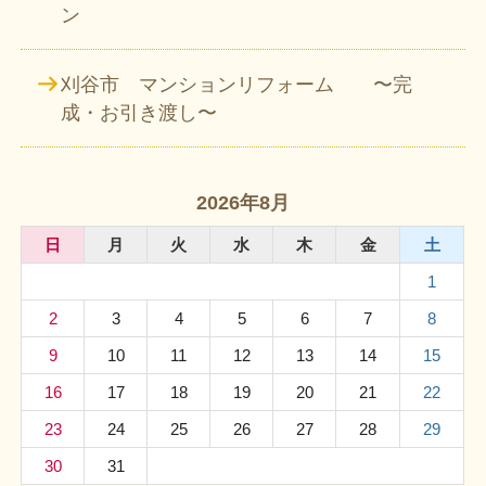
ン
刈谷市 マンションリフォーム 〜完
成・お引き渡し〜
2026年8月
日
月
火
水
木
金
土
1
2
3
4
5
6
7
8
9
10
11
12
13
14
15
16
17
18
19
20
21
22
23
24
25
26
27
28
29
30
31