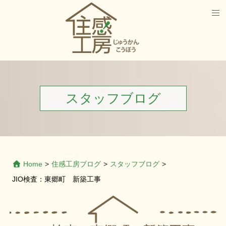
スタッフブログ
Home
>
住感工房ブログ
>
スタッフブログ
>
JIO検査：東郷町 新築工事