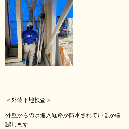
＜外装下地検査＞
外壁からの水進入経路が防水されているか確
認します