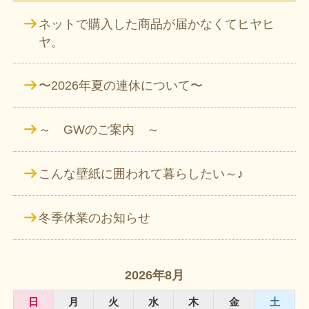
ネットで購入した商品が届かなくてヒヤヒ
ヤ。
〜2026年夏の連休について〜
～ GWのご案内 ～
こんな壁紙に囲われて暮らしたい～♪
冬季休業のお知らせ
2026年8月
日
月
火
水
木
金
土