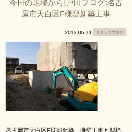
今日の現場から|戸田ブログ:名古
屋市天白区F様邸新築工事
2013.05.24
スタッフブログ
名古屋市天白区F様邸新築、擁壁工事も型枠