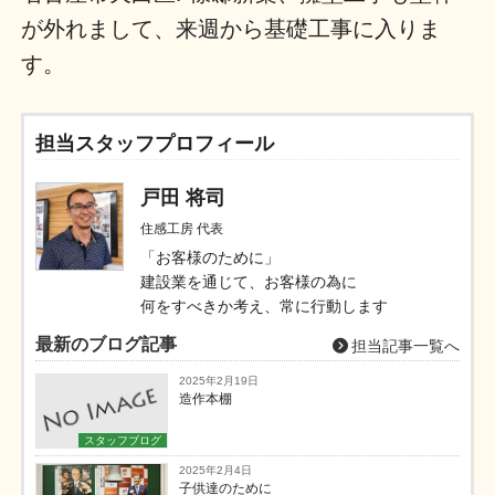
が外れまして、来週から基礎工事に入りま
す。
担当スタッフプロフィール
戸田 将司
住感工房 代表
「お客様のために」
建設業を通じて、お客様の為に
何をすべきか考え、常に行動します
最新のブログ記事
担当記事一覧へ
2025年2月19日
造作本棚
スタッフブログ
2025年2月4日
子供達のために