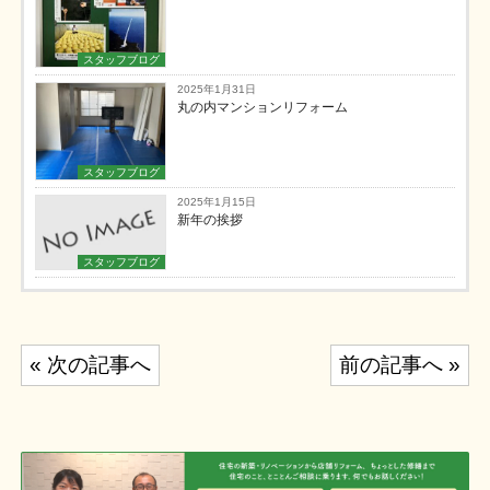
スタッフブログ
2025年1月31日
丸の内マンションリフォーム
スタッフブログ
2025年1月15日
新年の挨拶
スタッフブログ
投
« 次の記事へ
前の記事へ »
稿
ナ
ビ
ゲ