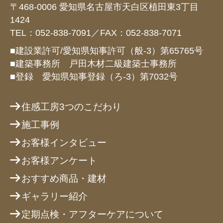
〒468-0006 愛知県名古屋市天白区植田東3丁目
1424
TEL：052-838-7091／FAX：052-838-7071
■建設業許可/愛知県知事許可（般-3）第65765号
■建築事務所 戸田木材二級建築士事務所
■登録 愛知県知事登録（ろ-3）第7032号
住感工房3つのこだわり
施工事例
お客様インタビュー
お客様アンケート
おすすめ商品・建材
ギャラリー紹介
定期点検・アフターケアについて