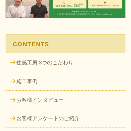
ー
シ
ョ
ン
CONTENTS
住感工房 3つのこだわり
施工事例
お客様インタビュー
お客様アンケートのご紹介