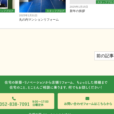
スタッフブロ
2025年1月15日
新年の挨拶
タッフブログ
スタッフブログ
2025年1月31日
丸の内マンションリフォーム
前の記事