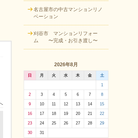
名古屋市の中古マンションリノ
ベーション
刈谷市 マンションリフォー
ム 〜完成・お引き渡し〜
2026年8月
日
月
火
水
木
金
土
1
2
3
4
5
6
7
8
へ
9
10
11
12
13
14
15
16
17
18
19
20
21
22
23
24
25
26
27
28
29
30
31