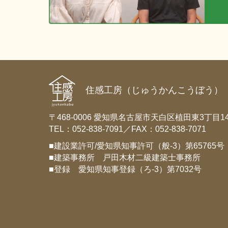
住感工房（じゅうかんこうぼう）
〒468-0006 愛知県名古屋市天白区植田東3丁目14
TEL：052-838-7091／FAX：052-838-7071
■建設業許可/愛知県知事許可（般-3）第65765号
■建築事務所 戸田木材二級建築士事務所
■登録 愛知県知事登録（ろ-3）第7032号