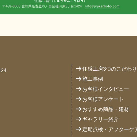
住感工房3つのこだわ
24
施工事例
お客様インタビュー
お客様アンケート
おすすめ商品・建材
ギャラリー紹介
定期点検・アフターケ