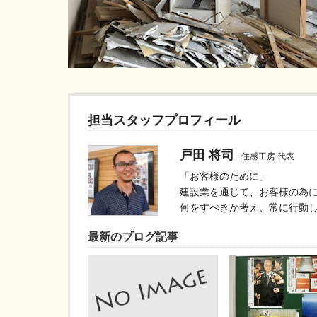
担当スタッフプロフィール
戸田 将司
住感工房 代表
「お客様のために」
建設業を通じて、お客様の為
何をすべきか考え、常に行動
最新のブログ記事