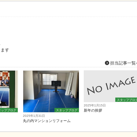
に
します
担当記事一覧
スタッフブロ
2025年1月15日
新年の挨拶
タッフブログ
スタッフブログ
2025年1月31日
丸の内マンションリフォーム