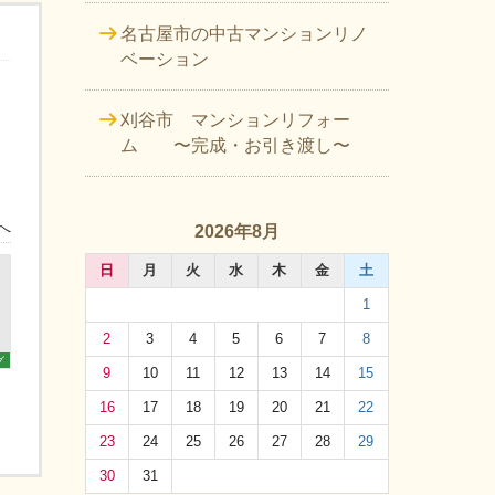
名古屋市の中古マンションリノ
ベーション
刈谷市 マンションリフォー
ム 〜完成・お引き渡し〜
へ
2026年8月
日
月
火
水
木
金
土
1
2
3
4
5
6
7
8
グ
9
10
11
12
13
14
15
16
17
18
19
20
21
22
23
24
25
26
27
28
29
30
31