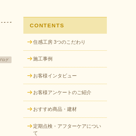
CONTENTS
住感工房 3つのこだわり
施工事例
ブログ
お客様インタビュー
お客様アンケートのご紹介
おすすめ商品・建材
定期点検・アフターケアについ
て