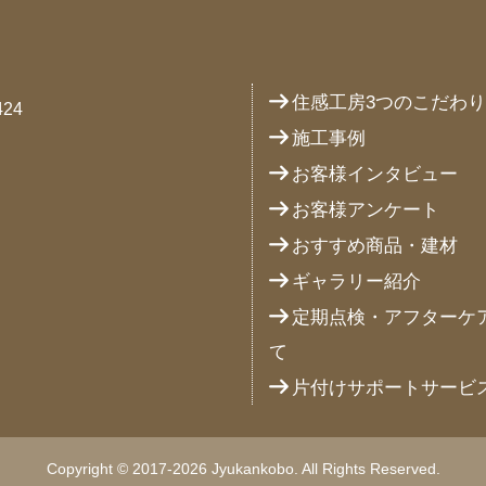
住感工房3つのこだわ
24
施工事例
お客様インタビュー
お客様アンケート
おすすめ商品・建材
ギャラリー紹介
定期点検・アフターケ
て
片付けサポートサービ
Copyright © 2017-2026 Jyukankobo. All Rights Reserved.