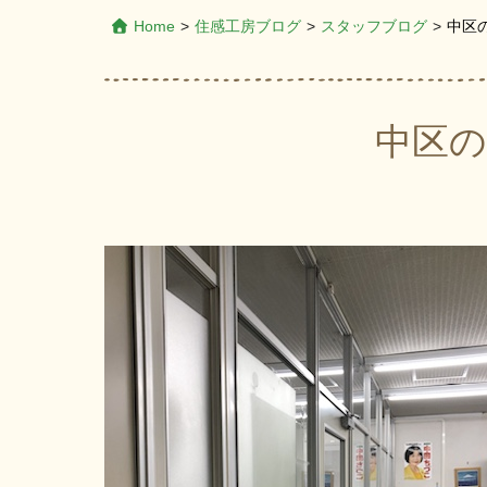
Home
>
住感工房ブログ
>
スタッフブログ
>
中区
中区の