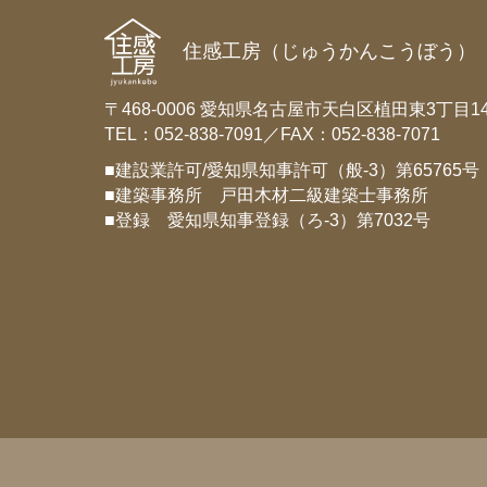
住感工房（じゅうかんこうぼう）
〒468-0006 愛知県名古屋市天白区植田東3丁目14
TEL：052-838-7091／FAX：052-838-7071
■建設業許可/愛知県知事許可（般-3）第65765号
■建築事務所 戸田木材二級建築士事務所
■登録 愛知県知事登録（ろ-3）第7032号