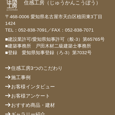
住感工房（じゅうかんこうぼう）
〒468-0006 愛知県名古屋市天白区植田東3丁目
1424
TEL：052-838-7091／FAX：052-838-7071
■建設業許可/愛知県知事許可（般-3）第65765号
■建築事務所 戸田木材二級建築士事務所
■登録 愛知県知事登録（ろ-3）第7032号
住感工房3つのこだわり
施工事例
お客様インタビュー
お客様アンケート
おすすめ商品・建材
ギャラリー紹介