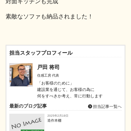
対面キッチンも完成
素敵なソファも納品されました！
担当スタッフプロフィール
戸田 将司
住感工房 代表
「お客様のために」
建設業を通じて、お客様の為に
何をすべきか考え、常に行動します
最新のブログ記事
担当記事一覧へ
2025年2月19日
造作本棚