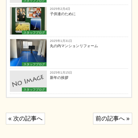
スタッフブログ
2025年2月4日
子供達のために
スタッフブログ
2025年1月31日
丸の内マンションリフォーム
スタッフブログ
2025年1月15日
新年の挨拶
スタッフブログ
投
« 次の記事へ
前の記事へ »
稿
ナ