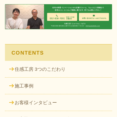
ビ
ゲ
ー
シ
ョ
ン
CONTENTS
住感工房 3つのこだわり
施工事例
お客様インタビュー