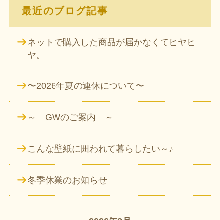
最近のブログ記事
ネットで購入した商品が届かなくてヒヤヒ
ヤ。
〜2026年夏の連休について〜
～ GWのご案内 ～
こんな壁紙に囲われて暮らしたい～♪
冬季休業のお知らせ