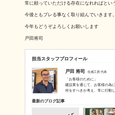
常に頼っていただける存在になれればとい
今後ともブレる事なく取り組んでいきます
今年もどうぞよろしくお願いします
戸田将司
担当スタッフプロフィール
戸田 将司
住感工房 代表
「お客様のために」
建設業を通じて、お客様の為
何をすべきか考え、常に行動
最新のブログ記事