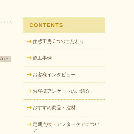
CONTENTS
住感工房 3つのこだわり
施工事例
ブログ
お客様インタビュー
お客様アンケートのご紹介
おすすめ商品・建材
定期点検・アフターケアについ
て