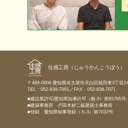
ョ
ン
住感工房（じゅうかんこうぼう）
〒468-0006 愛知県名古屋市天白区植田東3丁目14
TEL：052-838-7091／FAX：052-838-7071
■建設業許可/愛知県知事許可（般-3）第65765号
■建築事務所 戸田木材二級建築士事務所
■登録 愛知県知事登録（ろ-3）第7032号