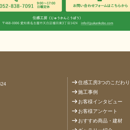
住感工房3つのこだわ
24
施工事例
お客様インタビュー
お客様アンケート
おすすめ商品・建材