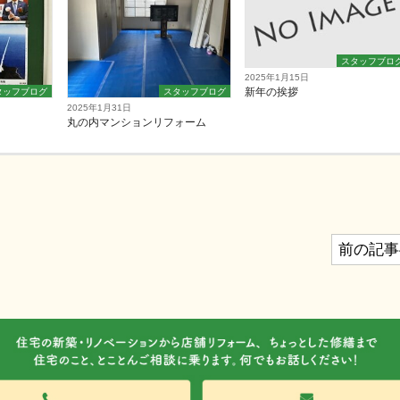
スタッフブロ
2025年1月15日
新年の挨拶
タッフブログ
スタッフブログ
2025年1月31日
丸の内マンションリフォーム
前の記事