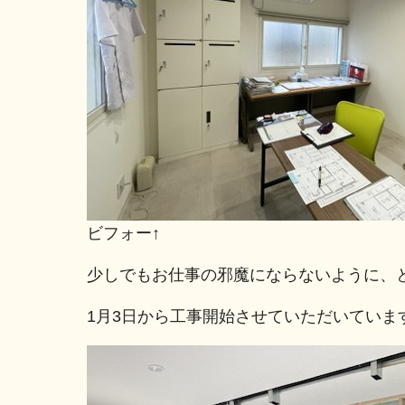
ビフォー↑
少しでもお仕事の邪魔にならないように、
1月3日から工事開始させていただいていま