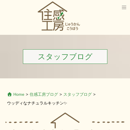
スタッフブログ
Home
>
住感工房ブログ
>
スタッフブログ
>
ウッディなナチュラルキッチン✨