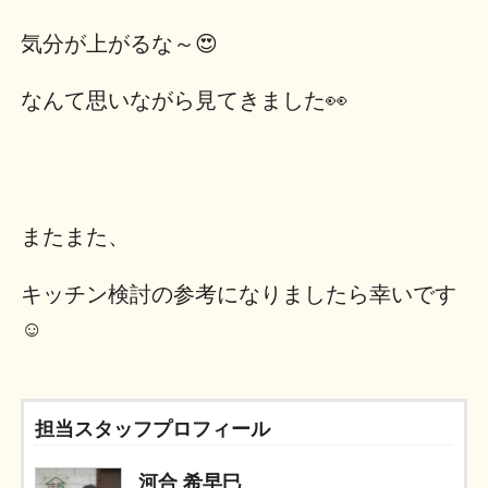
気分が上がるな～😍
なんて思いながら見てきました👀
またまた、
キッチン検討の参考になりましたら幸いです
☺️
担当スタッフプロフィール
河合 希早巳