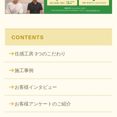
ー
シ
ョ
ン
CONTENTS
住感工房 3つのこだわり
施工事例
お客様インタビュー
お客様アンケートのご紹介