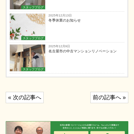
スタッフブログ
2025年12月13日
冬季休業のお知らせ
スタッフブログ
2025年12月9日
名古屋市の中古マンションリノベーション
スタッフブログ
投
« 次の記事へ
前の記事へ »
稿
ナ
ビ
ゲ