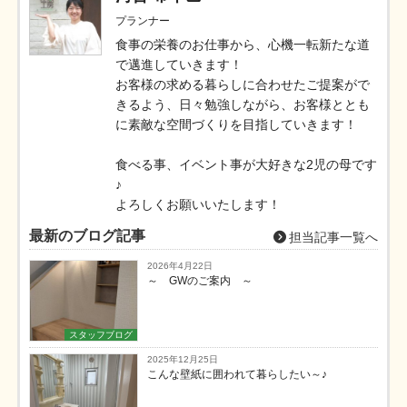
プランナー
食事の栄養のお仕事から、心機一転新たな道
で邁進していきます！
お客様の求める暮らしに合わせたご提案がで
きるよう、日々勉強しながら、お客様ととも
に素敵な空間づくりを目指していきます！
食べる事、イベント事が大好きな2児の母です
♪
よろしくお願いいたします！
最新のブログ記事
担当記事一覧へ
2026年4月22日
～ GWのご案内 ～
スタッフブログ
2025年12月25日
こんな壁紙に囲われて暮らしたい～♪