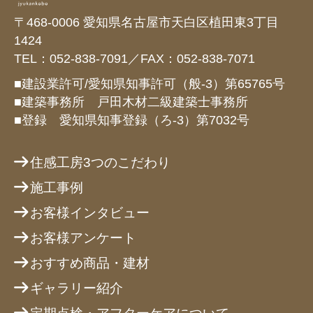
〒468-0006 愛知県名古屋市天白区植田東3丁目
1424
TEL：052-838-7091／FAX：052-838-7071
■建設業許可/愛知県知事許可（般-3）第65765号
■建築事務所 戸田木材二級建築士事務所
■登録 愛知県知事登録（ろ-3）第7032号
住感工房3つのこだわり
施工事例
お客様インタビュー
お客様アンケート
おすすめ商品・建材
ギャラリー紹介