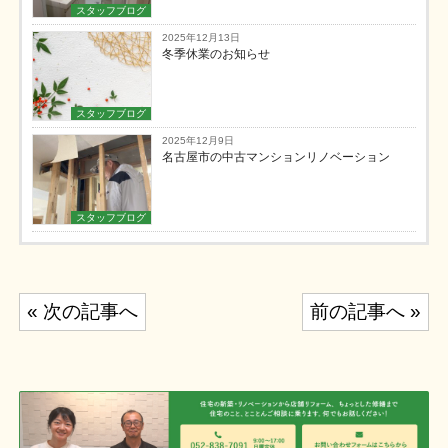
スタッフブログ
2025年12月13日
冬季休業のお知らせ
スタッフブログ
2025年12月9日
名古屋市の中古マンションリノベーション
スタッフブログ
投
« 次の記事へ
前の記事へ »
稿
ナ
ビ
ゲ
ー