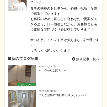
プランナー
食事の栄養のお仕事から、心機一転新たな道
で邁進していきます！
お客様の求める暮らしに合わせたご提案がで
きるよう、日々勉強しながら、お客様ととも
に素敵な空間づくりを目指していきます！
食べる事、イベント事が大好きな2児の母です
♪
よろしくお願いいたします！
最新のブログ記事
担当記事一覧へ
2026年4月22日
～ GWのご案内 ～
スタッフブログ
2025年12月25日
こんな壁紙に囲われて暮らしたい～♪