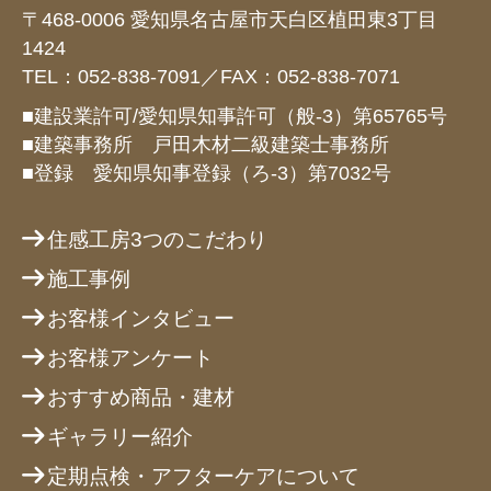
〒468-0006 愛知県名古屋市天白区植田東3丁目
1424
TEL：052-838-7091／FAX：052-838-7071
■建設業許可/愛知県知事許可（般-3）第65765号
■建築事務所 戸田木材二級建築士事務所
■登録 愛知県知事登録（ろ-3）第7032号
住感工房3つのこだわり
施工事例
お客様インタビュー
お客様アンケート
おすすめ商品・建材
ギャラリー紹介
定期点検・アフターケアについて