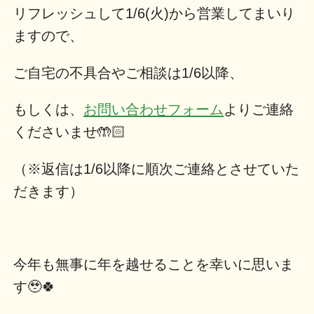
リフレッシュして1/6(火)から営業してまいり
ますので、
ご自宅の不具合やご相談は1/6以降、
もしくは、
お問い合わせフォーム
よりご連絡
くださいませ🤲🏻
（※返信は1/6以降に順次ご連絡とさせていた
だきます）
今年も無事に年を越せることを幸いに思いま
す🥹🍀