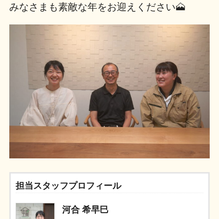
みなさまも素敵な年をお迎えください🗻
担当スタッフプロフィール
河合 希早巳