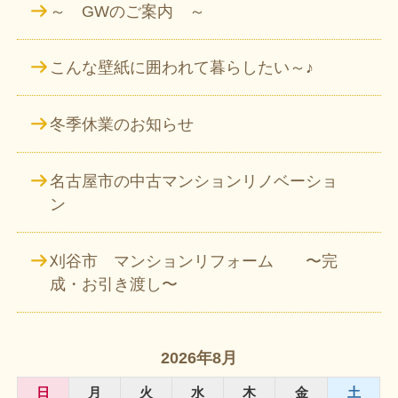
～ GWのご案内 ～
こんな壁紙に囲われて暮らしたい～♪
冬季休業のお知らせ
名古屋市の中古マンションリノベーショ
ン
刈谷市 マンションリフォーム 〜完
成・お引き渡し〜
2026年8月
日
月
火
水
木
金
土