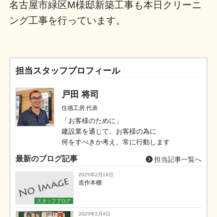
名古屋市緑区M様邸新築工事も本日クリーニ
ング工事を行っています。
担当スタッフプロフィール
戸田 将司
住感工房 代表
「お客様のために」
建設業を通じて、お客様の為に
何をすべきか考え、常に行動します
最新のブログ記事
担当記事一覧へ
2025年2月19日
造作本棚
スタッフブログ
2025年2月4日