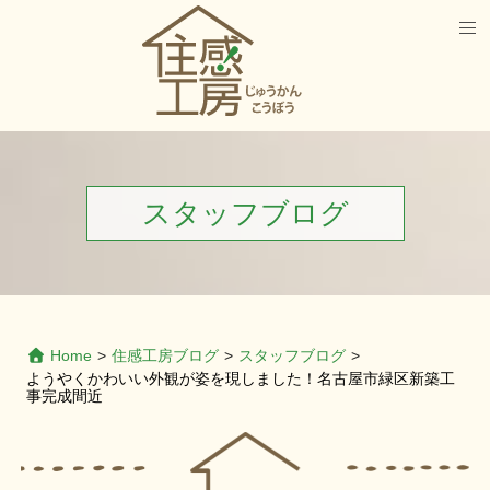
スタッフブログ
Home
>
住感工房ブログ
>
スタッフブログ
>
ようやくかわいい外観が姿を現しました！名古屋市緑区新築工
事完成間近