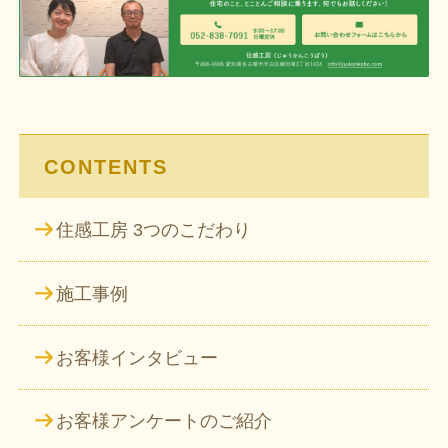
ゲ
ー
シ
ョ
ン
CONTENTS
住感工房 3つのこだわり
施工事例
お客様インタビュー
お客様アンケートのご紹介