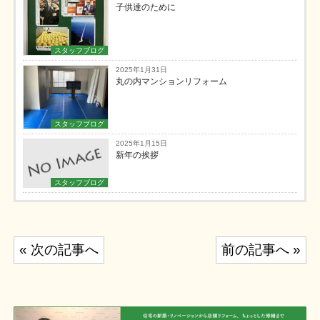
子供達のために
スタッフブログ
2025年1月31日
丸の内マンションリフォーム
スタッフブログ
2025年1月15日
新年の挨拶
スタッフブログ
投
« 次の記事へ
前の記事へ »
稿
ナ
ビ