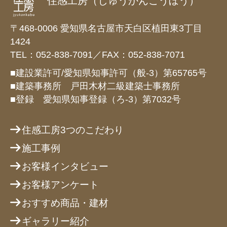
住感工房（じゅうかんこうぼう）
〒468-0006 愛知県名古屋市天白区植田東3丁目
1424
TEL：052-838-7091／FAX：052-838-7071
■建設業許可/愛知県知事許可（般-3）第65765号
■建築事務所 戸田木材二級建築士事務所
■登録 愛知県知事登録（ろ-3）第7032号
住感工房3つのこだわり
施工事例
お客様インタビュー
お客様アンケート
おすすめ商品・建材
ギャラリー紹介