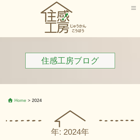
住感工房ブログ
Home
>
2024
年:
2024年