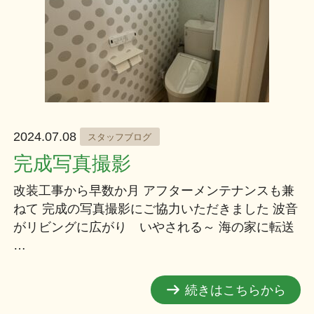
2024.07.08
スタッフブログ
完成写真撮影
改装工事から早数か月 アフターメンテナンスも兼
ねて 完成の写真撮影にご協力いただきました 波音
がリビングに広がり いやされる～ 海の家に転送
…
続きはこちらから