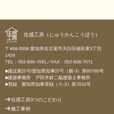
住感工房（じゅうかんこうぼう）
〒468-0006 愛知県名古屋市天白区植田東3丁目
1424
TEL：052-838-7091／FAX：052-838-7071
■建設業許可/愛知県知事許可（般-3）第65765号
■建築事務所 戸田木材二級建築士事務所
■登録 愛知県知事登録（ろ-3）第7032号
住感工房3つのこだわり
施工事例