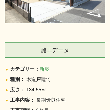
施工データ
カテゴリー：
新築
種別：
木造戸建て
広さ：
134.55㎡
工事内容：
長期優良住宅