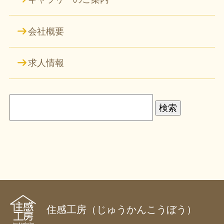
会社概要
求人情報
検
索:
住感工房（じゅうかんこうぼう）