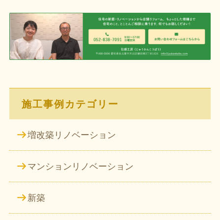
ビ
ゲ
ー
シ
ョ
ン
施工事例カテゴリー
増改築リノベーション
マンションリノベーション
新築