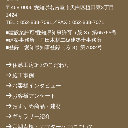
〒468-0006 愛知県名古屋市天白区植田東3丁目
1424
TEL：052-838-7091／FAX：052-838-7071
■建設業許可/愛知県知事許可（般-3）第65765号
■建築事務所 戸田木材二級建築士事務所
■登録 愛知県知事登録（ろ-3）第7032号
住感工房3つのこだわり
施工事例
お客様インタビュー
お客様アンケート
おすすめ商品・建材
ギャラリー紹介
定期点検・アフターケアについて