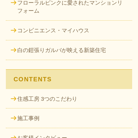
フローラルピンクに愛されたマンションリ
フォーム
コンビニエンス・マイハウス
白の鎧張りガルバが映える新築住宅
CONTENTS
住感工房 3つのこだわり
施工事例