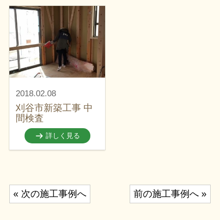
2018.02.08
刈谷市新築工事 中
間検査
詳しく見る
投
« 次の施工事例へ
前の施工事例へ »
稿
ナ