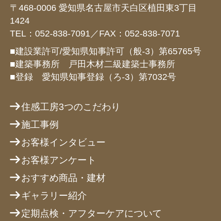
〒468-0006 愛知県名古屋市天白区植田東3丁目
1424
TEL：052-838-7091／FAX：052-838-7071
■建設業許可/愛知県知事許可（般-3）第65765号
■建築事務所 戸田木材二級建築士事務所
■登録 愛知県知事登録（ろ-3）第7032号
住感工房3つのこだわり
施工事例
お客様インタビュー
お客様アンケート
おすすめ商品・建材
ギャラリー紹介
定期点検・アフターケアについて