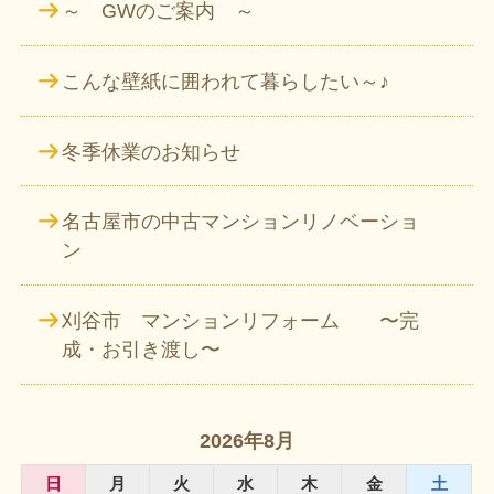
～ GWのご案内 ～
こんな壁紙に囲われて暮らしたい～♪
冬季休業のお知らせ
名古屋市の中古マンションリノベーショ
ン
刈谷市 マンションリフォーム 〜完
成・お引き渡し〜
2026年8月
日
月
火
水
木
金
土