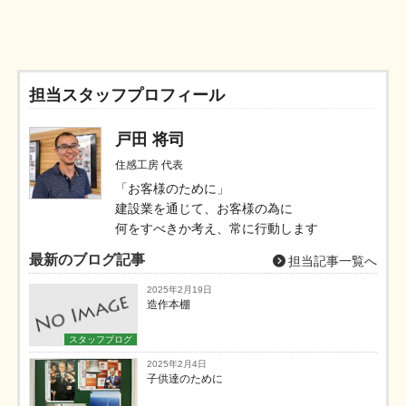
担当スタッフプロフィール
戸田 将司
住感工房 代表
「お客様のために」
建設業を通じて、お客様の為に
何をすべきか考え、常に行動します
最新のブログ記事
担当記事一覧へ
2025年2月19日
造作本棚
スタッフブログ
2025年2月4日
子供達のために