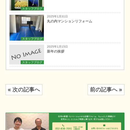
スタッフブログ
2025年1月31日
丸の内マンションリフォーム
スタッフブログ
2025年1月15日
新年の挨拶
スタッフブログ
投
« 次の記事へ
前の記事へ »
稿
ナ
ビ
ゲ
ー