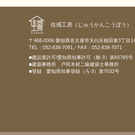
住感工房（じゅうかんこうぼう）
〒468-0006 愛知県名古屋市天白区植田東3丁目14
TEL：052-838-7091／FAX：052-838-7071
■建設業許可/愛知県知事許可（般-3）第65765号
■建築事務所 戸田木材二級建築士事務所
■登録 愛知県知事登録（ろ-3）第7032号