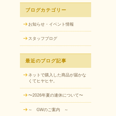
ブログカテゴリー
お知らせ・イベント情報
スタッフブログ
最近のブログ記事
ネットで購入した商品が届かな
くてヒヤヒヤ。
〜2026年夏の連休について〜
～ GWのご案内 ～