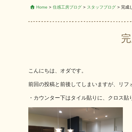
Home
>
住感工房ブログ
>
スタッフブログ
>
完成
完
こんにちは、オダです。
前回の投稿と前後してしまいますが、リフ
・カウンター下はタイル貼りに、クロス貼