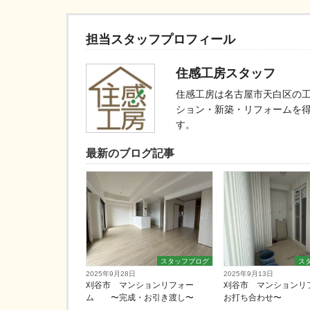
担当スタッフプロフィール
住感工房スタッフ
住感工房は名古屋市天白区の
ション・新築・リフォームを
す。
最新のブログ記事
スタッフブログ
ス
2025年9月28日
2025年9月13日
刈谷市 マンションリフォー
刈谷市 マンションリ
ム 〜完成・お引き渡し〜
お打ち合わせ〜