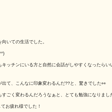
を向いての生活でした。
^)
もキッチンにいる方と自然に会話がしやすくなったらい
出て、こんなに印象変わるんだ??と、驚きでした👀
もすごく変わるんだろうなぁと、とても勉強になりまし
してお疲れ様でした！