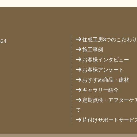
住感工房3つのこだわ
24
施工事例
お客様インタビュー
お客様アンケート
おすすめ商品・建材
ギャラリー紹介
定期点検・アフターケ
て
片付けサポートサービ