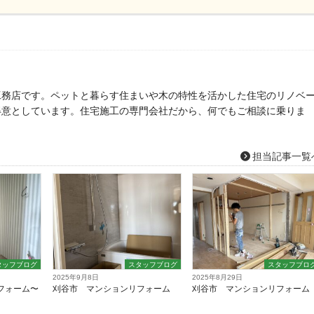
工務店です。ペットと暮らす住まいや木の特性を活かした住宅のリノベ
得意としています。住宅施工の専門会社だから、何でもご相談に乗りま
担当記事一覧
タッフブログ
スタッフブログ
スタッフブロ
2025年9月8日
2025年8月29日
フォーム〜
刈谷市 マンションリフォーム
刈谷市 マンションリフォーム