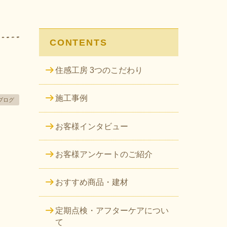
CONTENTS
住感工房 3つのこだわり
施工事例
ブログ
お客様インタビュー
お客様アンケートのご紹介
おすすめ商品・建材
定期点検・アフターケアについ
て