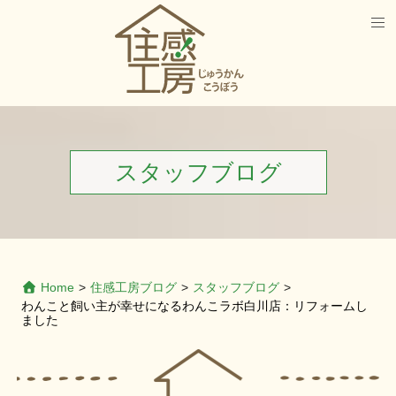
スタッフブログ
Home
>
住感工房ブログ
>
スタッフブログ
>
わんこと飼い主が幸せになるわんこラボ白川店：リフォームし
ました