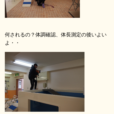
何されるの？体調確認、体長測定の後いよい
よ・・