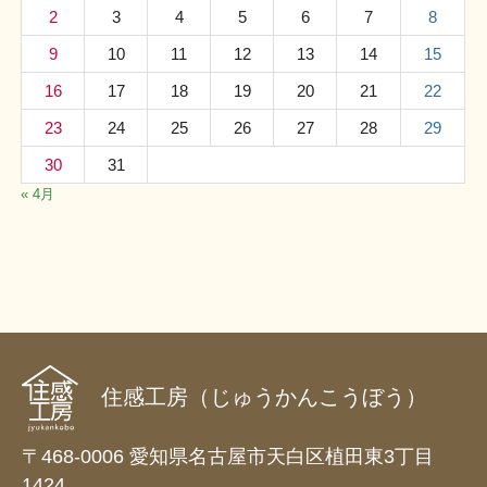
2
3
4
5
6
7
8
9
10
11
12
13
14
15
16
17
18
19
20
21
22
23
24
25
26
27
28
29
30
31
« 4月
住感工房（じゅうかんこうぼう）
〒468-0006 愛知県名古屋市天白区植田東3丁目
1424