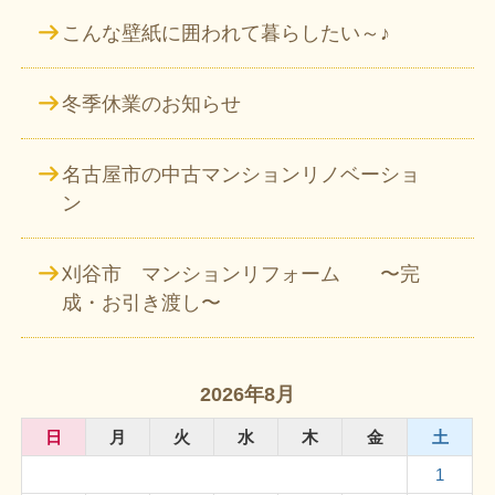
こんな壁紙に囲われて暮らしたい～♪
冬季休業のお知らせ
名古屋市の中古マンションリノベーショ
ン
刈谷市 マンションリフォーム 〜完
成・お引き渡し〜
2026年8月
日
月
火
水
木
金
土
1