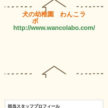
犬の幼稚園 わんこラ
ボ
http://www.wancolabo.com/
担当スタッフプロフィール