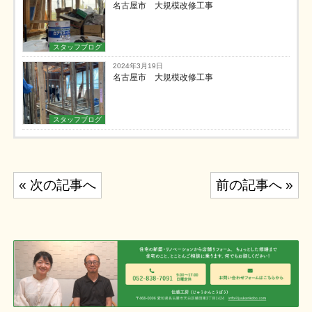
名古屋市 大規模改修工事
スタッフブログ
2024年3月19日
名古屋市 大規模改修工事
スタッフブログ
投
« 次の記事へ
前の記事へ »
稿
ナ
ビ
ゲ
ー
シ