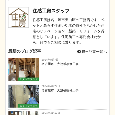
住感工房スタッフ
住感工房は名古屋市天白区の工務店です。ペ
ットと暮らす住まいや木の特性を活かした住
宅のリノベーション・新築・リフォームを得
意としています。住宅施工の専門会社だか
ら、何でもご相談に乗ります。
最新のブログ記事
担当記事一覧へ
2024年5月7日
名古屋市 大規模改修工事
スタッフブログ
2024年4月24日
名古屋市 大規模改修工事
スタッフブログ
2024年4月13日