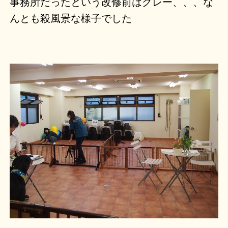
事務所だったという改修前はグレー、、、な
んとも殺風景な様子でした