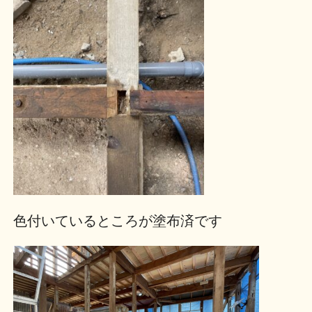
色付いているところが塗布済です