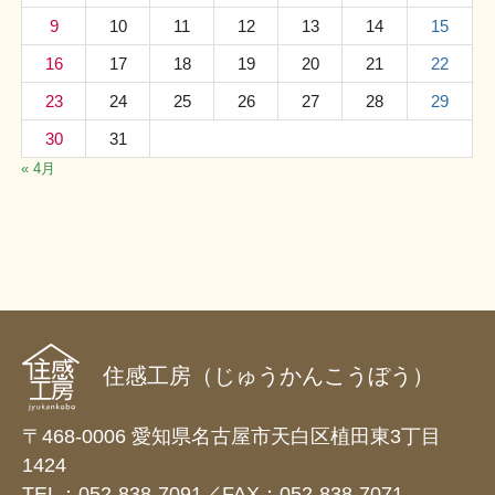
9
10
11
12
13
14
15
16
17
18
19
20
21
22
23
24
25
26
27
28
29
30
31
« 4月
住感工房（じゅうかんこうぼう）
〒468-0006 愛知県名古屋市天白区植田東3丁目
1424
TEL：052-838-7091／FAX：052-838-7071