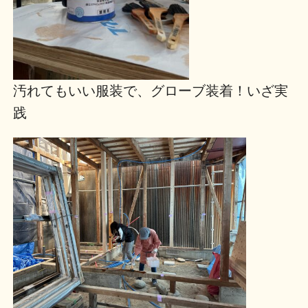
汚れてもいい服装で、グローブ装着！いざ実
践