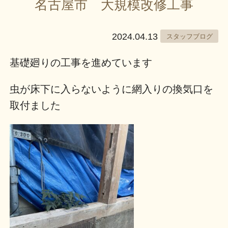
名古屋市 大規模改修工事
2024.04.13
スタッフブログ
基礎廻りの工事を進めています
虫が床下に入らないように網入りの換気口を
取付ました