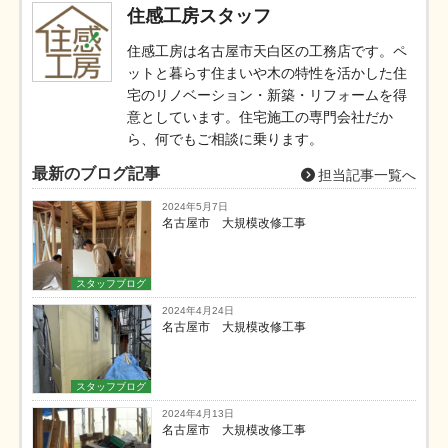
住感工房スタッフ
住感工房は名古屋市天白区の工務店です。ペ
ットと暮らす住まいや木の特性を活かした住
宅のリノベーション・新築・リフォームを得
意としています。住宅施工の専門会社だか
ら、何でもご相談に乗ります。
最新のブログ記事
担当記事一覧へ
2024年5月7日
名古屋市 大規模改修工事
スタッフブログ
2024年4月24日
名古屋市 大規模改修工事
スタッフブログ
2024年4月13日
名古屋市 大規模改修工事