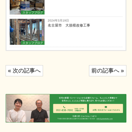
スタッフブログ
2024年3月19日
名古屋市 大規模改修工事
スタッフブログ
投
« 次の記事へ
前の記事へ »
稿
ナ
ビ
ゲ
ー
シ
ョ