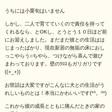
うちには小栗旬はいません
しかし、二人で育てていくので責任を持って
くれるなら、とOKし、とうとう１０日ほど前
にお迎えしました。まだまだ彼との生活はは
じまったばかり、現在新居の無垢の床におし
っこやらう○ちやら、つけながら喜んで遊び
まわっております。壁のｸﾛｽもガリガリです
((+_+))
お世話は大変ですがこんなに犬との生活がう
れしいものとは！本当にかわいいです(*^。^*)
これから彼の成長とともに痛んだときの家の