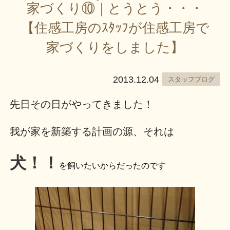
家づくり⑩｜とうとう・・・
【住感工房のｽﾀｯﾌが住感工房で
家づくりをしました】
2013.12.04
スタッフブログ
先日その日がやってきました！
我が家を新築する計画の源、それは
犬！！
を飼いたいからだったのです