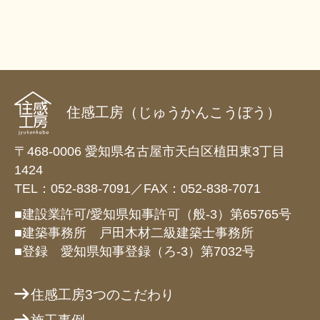
住感工房（じゅうかんこうぼう）
〒468-0006 愛知県名古屋市天白区植田東3丁目
1424
TEL：052-838-7091／FAX：052-838-7071
■建設業許可/愛知県知事許可（般-3）第65765号
■建築事務所 戸田木材二級建築士事務所
■登録 愛知県知事登録（ろ-3）第7032号
住感工房3つのこだわり