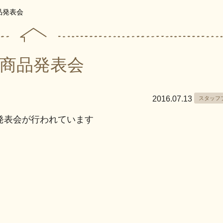
品発表会
商品発表会
2016.07.13
スタッフ
発表会が行われています