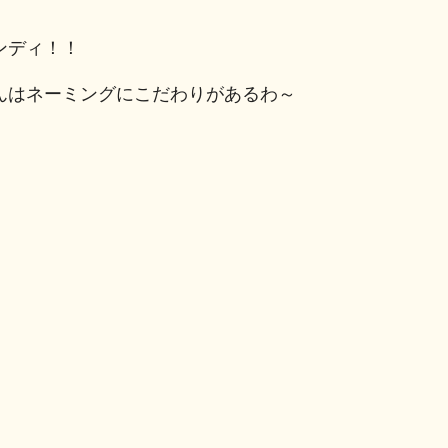
ンディ！！
んはネーミングにこだわりがあるわ～