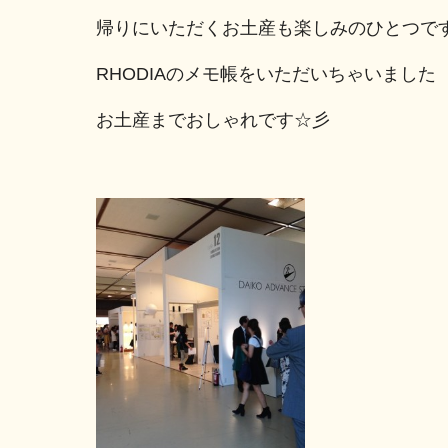
帰りにいただくお土産も楽しみのひとつで
RHODIAのメモ帳をいただいちゃいました
お土産までおしゃれです☆彡