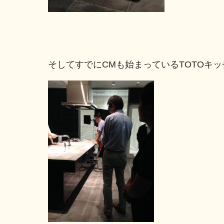
そしてすでにCMも始まっているTOTOキ