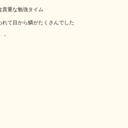
は貴重な勉強タイム
われて目から鱗がたくさんでした
・・