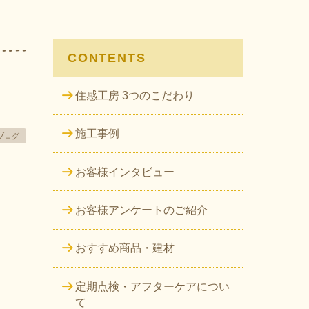
CONTENTS
住感工房 3つのこだわり
施工事例
ブログ
お客様インタビュー
お客様アンケートのご紹介
おすすめ商品・建材
定期点検・アフターケアについ
て