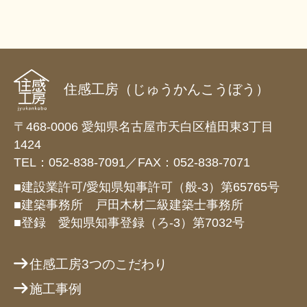
住感工房（じゅうかんこうぼう）
〒468-0006 愛知県名古屋市天白区植田東3丁目
1424
TEL：052-838-7091／FAX：052-838-7071
■建設業許可/愛知県知事許可（般-3）第65765号
■建築事務所 戸田木材二級建築士事務所
■登録 愛知県知事登録（ろ-3）第7032号
住感工房3つのこだわり
施工事例