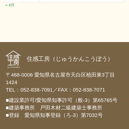
« 4月
住感工房（じゅうかんこうぼう）
〒468-0006 愛知県名古屋市天白区植田東3丁目
1424
TEL：052-838-7091／FAX：052-838-7071
■建設業許可/愛知県知事許可（般-3）第65765号
■建築事務所 戸田木材二級建築士事務所
■登録 愛知県知事登録（ろ-3）第7032号