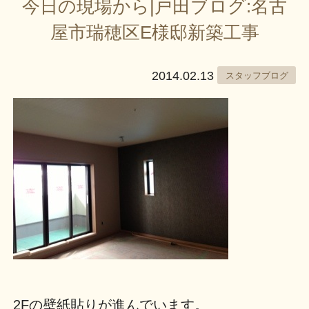
今日の現場から|戸田ブログ:名古
屋市瑞穂区E様邸新築工事
2014.02.13
スタッフブログ
2Fの壁紙貼りが進んでいます。