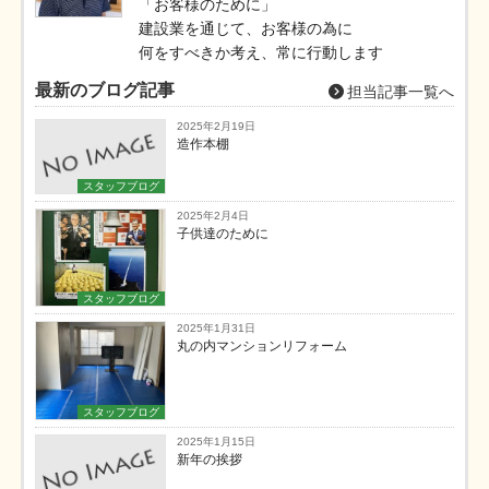
「お客様のために」
建設業を通じて、お客様の為に
何をすべきか考え、常に行動します
最新のブログ記事
担当記事一覧へ
2025年2月19日
造作本棚
スタッフブログ
2025年2月4日
子供達のために
スタッフブログ
2025年1月31日
丸の内マンションリフォーム
スタッフブログ
2025年1月15日
新年の挨拶