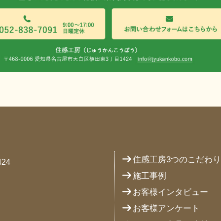
住感工房3つのこだわ
24
施工事例
お客様インタビュー
お客様アンケート