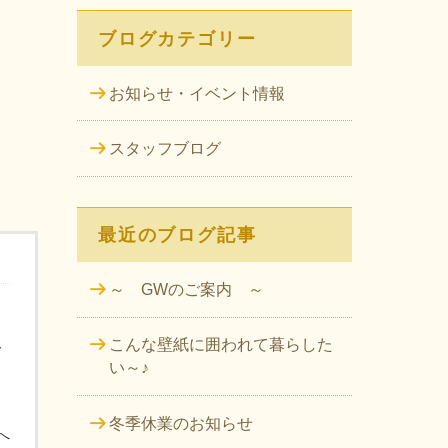
ブログカテゴリー
お知らせ・イベント情報
スタッフブログ
最近のブログ記事
～ GWのご案内 ～
こんな壁紙に囲われて暮らした
ー
い～♪
冬季休業のお知らせ
へ