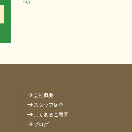
« 4月
り
会社概要
スタッフ紹介
よくあるご質問
ブログ