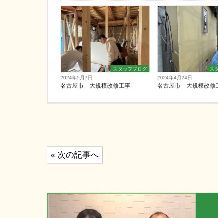
スタッフブログ
ス
2024年5月7日
2024年4月24日
名古屋市 大規模改修工事
名古屋市 大規模改修
投
« 次の記事へ
稿
ナ
ビ
ゲ
ー