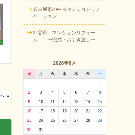
名古屋市の中古マンションリノ
ベーション
刈谷市 マンションリフォー
ム 〜完成・お引き渡し〜
グ
2026年8月
日
月
火
水
木
金
土
1
2
3
4
5
6
7
8
へ »
9
10
11
12
13
14
15
16
17
18
19
20
21
22
23
24
25
26
27
28
29
30
31