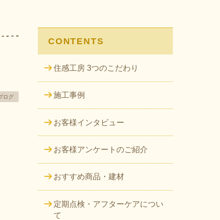
CONTENTS
住感工房 3つのこだわり
施工事例
ブログ
お客様インタビュー
お客様アンケートのご紹介
おすすめ商品・建材
定期点検・アフターケアについ
て