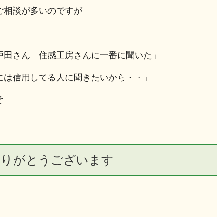
ご相談が多いのですが
戸田さん 住感工房さんに一番に聞いた」
には信用してる人に聞きたいから・・」
そ
ありがとうございます