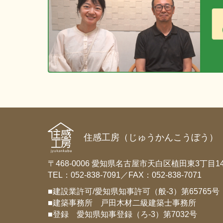
シ
ョ
ン
住感工房（じゅうかんこうぼう）
〒468-0006 愛知県名古屋市天白区植田東3丁目14
TEL：052-838-7091／FAX：052-838-7071
■建設業許可/愛知県知事許可（般-3）第65765号
■建築事務所 戸田木材二級建築士事務所
■登録 愛知県知事登録（ろ-3）第7032号