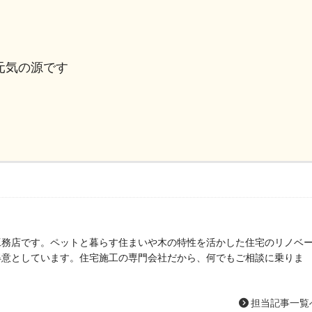
元気の源です
工務店です。ペットと暮らす住まいや木の特性を活かした住宅のリノベ
得意としています。住宅施工の専門会社だから、何でもご相談に乗りま
担当記事一覧