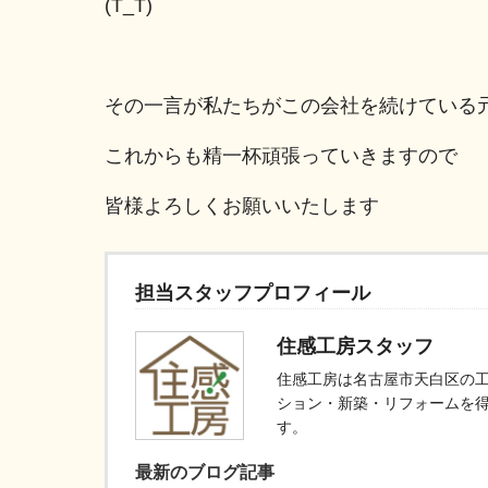
(T_T)
その一言が私たちがこの会社を続けている
これからも精一杯頑張っていきますので
皆様よろしくお願いいたします
担当スタッフプロフィール
住感工房スタッフ
住感工房は名古屋市天白区の
ション・新築・リフォームを
す。
最新のブログ記事