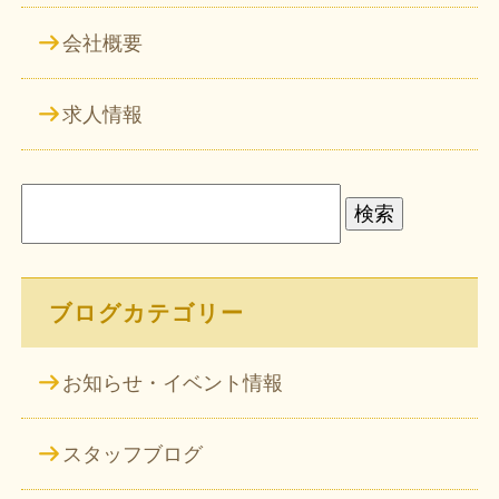
会社概要
求人情報
検
索:
ブログカテゴリー
お知らせ・イベント情報
スタッフブログ