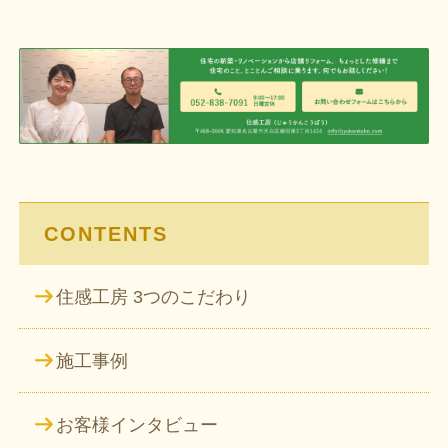
ナ
ビ
ゲ
ー
シ
ョ
ン
CONTENTS
住感工房 3つのこだわり
施工事例
お客様インタビュー