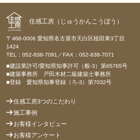
住感工房（じゅうかんこうぼう）
〒468-0006 愛知県名古屋市天白区植田東3丁目
1424
TEL：052-838-7091／FAX：052-838-7071
■建設業許可/愛知県知事許可（般-3）第65765号
■建築事務所 戸田木材二級建築士事務所
■登録 愛知県知事登録（ろ-3）第7032号
住感工房3つのこだわり
施工事例
お客様インタビュー
お客様アンケート