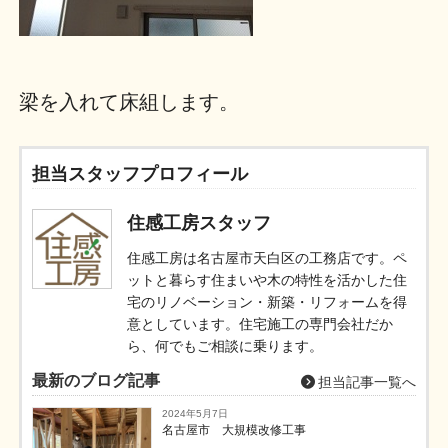
梁を入れて床組します。
担当スタッフプロフィール
住感工房スタッフ
住感工房は名古屋市天白区の工務店です。ペ
ットと暮らす住まいや木の特性を活かした住
宅のリノベーション・新築・リフォームを得
意としています。住宅施工の専門会社だか
ら、何でもご相談に乗ります。
最新のブログ記事
担当記事一覧へ
2024年5月7日
名古屋市 大規模改修工事