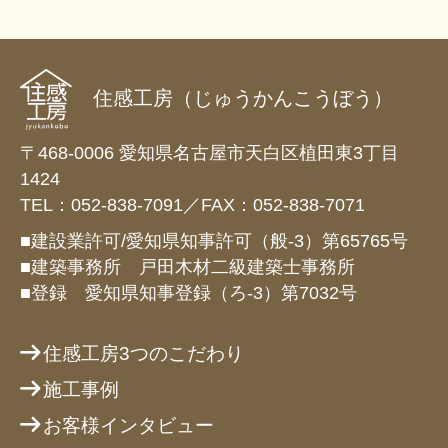
住感工房（じゅうかんこうぼう）
〒468-0006 愛知県名古屋市天白区植田東3丁目
1424
TEL：052-838-7091／FAX：052-838-7071
■建設業許可/愛知県知事許可（般-3）第65765号
■建築事務所 戸田木材二級建築士事務所
■登録 愛知県知事登録（ろ-3）第7032号
住感工房3つのこだわり
施工事例
お客様インタビュー