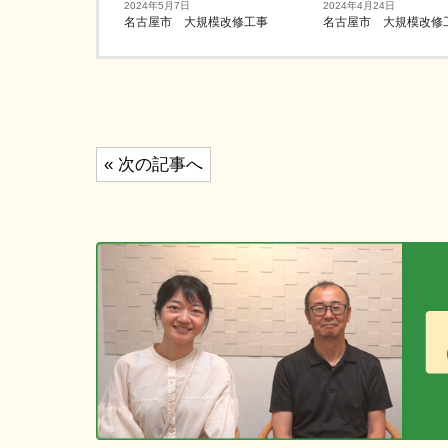
2024年5月7日
2024年4月24日
名古屋市 大規模改修工事
名古屋市 大規模改修
投
« 次の記事へ
稿
ナ
ビ
ゲ
ー
シ
ョ
ン