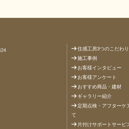
住感工房3つのこだわ
24
施工事例
お客様インタビュー
お客様アンケート
おすすめ商品・建材
ギャラリー紹介
定期点検・アフターケ
て
片付けサポートサービ