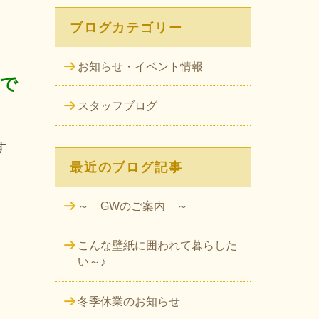
ブログカテゴリー
お知らせ・イベント情報
口で
スタッフブログ
す
最近のブログ記事
～ GWのご案内 ～
こんな壁紙に囲われて暮らした
い～♪
冬季休業のお知らせ