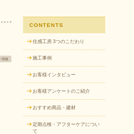
CONTENTS
住感工房 3つのこだわり
施工事例
ト情報
お客様インタビュー
お客様アンケートのご紹介
おすすめ商品・建材
定期点検・アフターケアについ
て