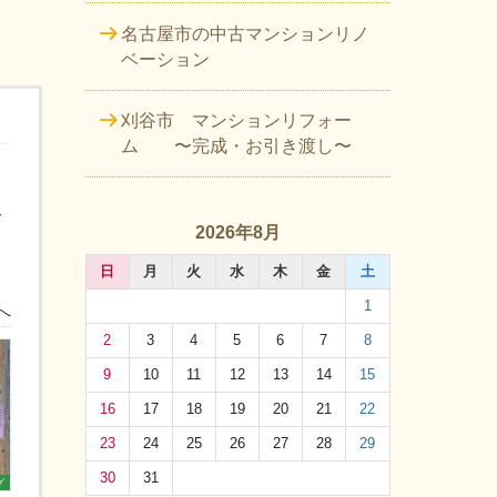
名古屋市の中古マンションリノ
ベーション
刈谷市 マンションリフォー
ム 〜完成・お引き渡し〜
ー
2026年8月
日
月
火
水
木
金
土
1
へ
2
3
4
5
6
7
8
9
10
11
12
13
14
15
16
17
18
19
20
21
22
23
24
25
26
27
28
29
30
31
グ