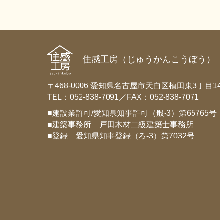
住感工房（じゅうかんこうぼう）
〒468-0006 愛知県名古屋市天白区植田東3丁目14
TEL：052-838-7091／FAX：052-838-7071
■建設業許可/愛知県知事許可（般-3）第65765号
■建築事務所 戸田木材二級建築士事務所
■登録 愛知県知事登録（ろ-3）第7032号