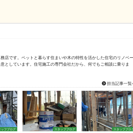
工務店です。ペットと暮らす住まいや木の特性を活かした住宅のリノベ
得意としています。住宅施工の専門会社だから、何でもご相談に乗りま
担当記事一覧
タッフブログ
スタッフブログ
スタッフブロ