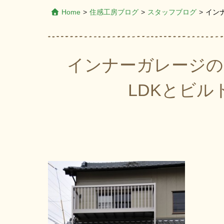
Home
>
住感工房ブログ
>
スタッフブログ
>
イン
インナーガレージの
LDKとビ