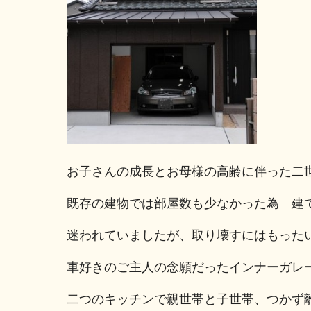
お子さんの成長とお母様の高齢に伴った二
既存の建物では部屋数も少なかった為 建
迷われていましたが、取り壊すにはもった
車好きのご主人の念願だったインナーガレー
二つのキッチンで親世帯と子世帯、つかず