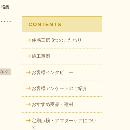
を増築
CONTENTS
｜
住感工房 3つのこだわり
施工事例
お客様インタビュー
ブログ
お客様アンケートのご紹介
おすすめ商品・建材
定期点検・アフターケアについ
て