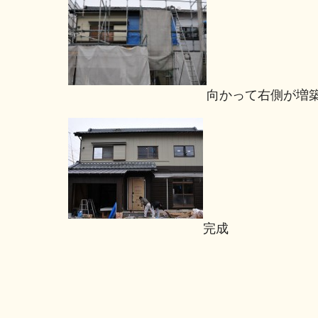
向かって右側が増
完成