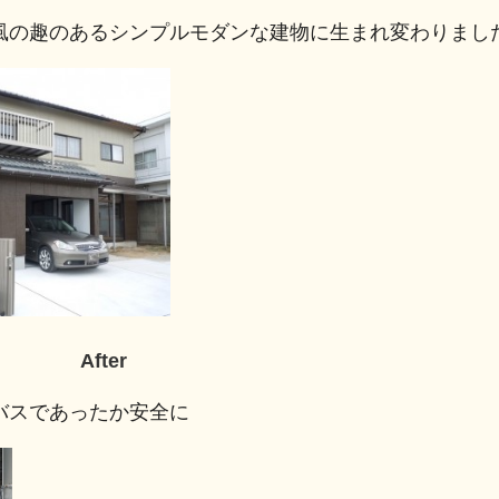
風の趣のあるシンプルモダンな建物に生まれ変わりまし
ter
バスであったか安全に