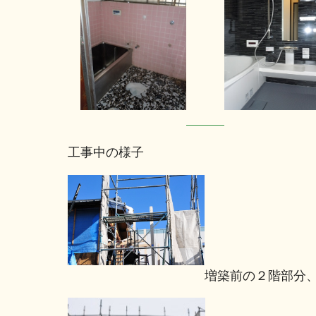
工事中の様子
増築前の２階部分