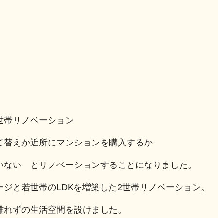
世帯リノベーション
て替えか近所にマンションを購入するか
いない とリノベーションすることになりました。
ジと若世帯のLDKを増築した2世帯リノベーション。
離れずの生活空間を設けました。