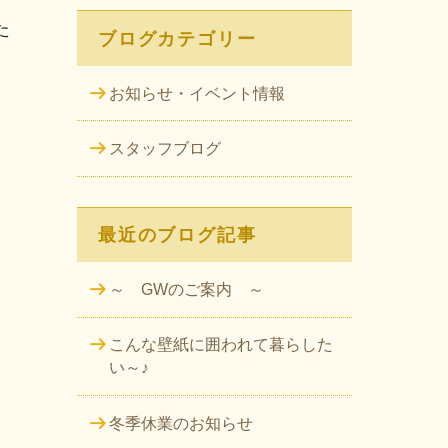
た
ブログカテゴリー
お知らせ・イベント情報
スタッフブログ
最近のブログ記事
～ GWのご案内 ～
こんな壁紙に囲われて暮らした
い～♪
冬季休業のお知らせ