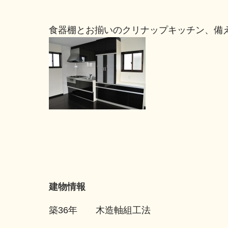
食器棚とお揃いのクリナップキッチン
建物情報
築36年 木造軸組工法