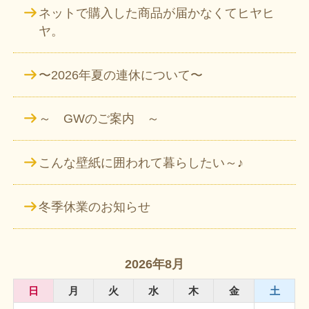
ネットで購入した商品が届かなくてヒヤヒ
ヤ。
〜2026年夏の連休について〜
～ GWのご案内 ～
こんな壁紙に囲われて暮らしたい～♪
冬季休業のお知らせ
2026年8月
日
月
火
水
木
金
土