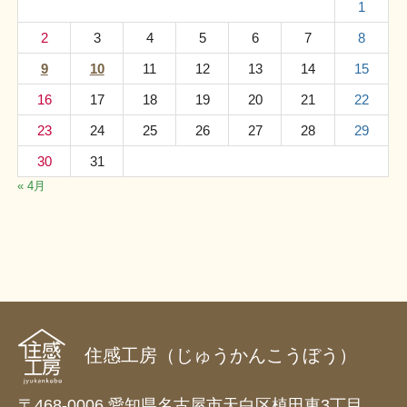
1
2
3
4
5
6
7
8
9
10
11
12
13
14
15
16
17
18
19
20
21
22
23
24
25
26
27
28
29
30
31
« 4月
住感工房（じゅうかんこうぼう）
〒468-0006 愛知県名古屋市天白区植田東3丁目