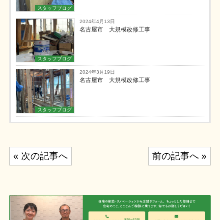
スタッフブログ
2024年4月13日
名古屋市 大規模改修工事
スタッフブログ
2024年3月19日
名古屋市 大規模改修工事
スタッフブログ
投
« 次の記事へ
前の記事へ »
稿
ナ
ビ
ゲ