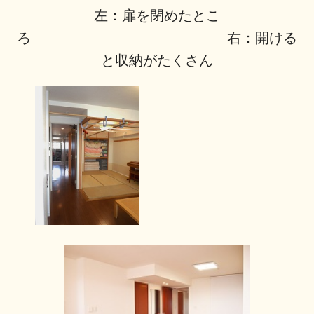
左：扉を閉めたとこ
ろ 右：開ける
と収納がたくさん