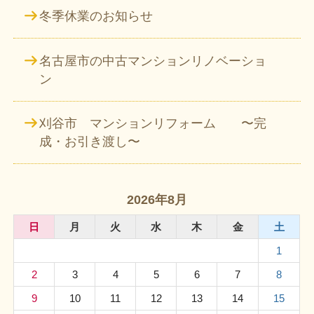
冬季休業のお知らせ
名古屋市の中古マンションリノベーショ
ン
刈谷市 マンションリフォーム 〜完
成・お引き渡し〜
2026年8月
日
月
火
水
木
金
土
1
2
3
4
5
6
7
8
9
10
11
12
13
14
15