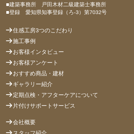
■建築事務所 戸田木材二級建築士事務所
■登録 愛知県知事登録（ろ-3）第7032号
住感工房3つのこだわり
施工事例
お客様インタビュー
お客様アンケート
おすすめ商品・建材
ギャラリー紹介
定期点検・アフターケアについて
片付けサポートサービス
会社概要
スタッフ紹介