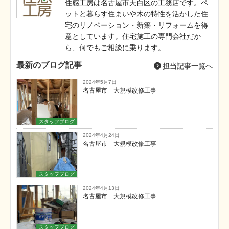
住感工房は名古屋市天白区の工務店です。ペ
ットと暮らす住まいや木の特性を活かした住
宅のリノベーション・新築・リフォームを得
意としています。住宅施工の専門会社だか
ら、何でもご相談に乗ります。
最新のブログ記事
担当記事一覧へ
2024年5月7日
名古屋市 大規模改修工事
スタッフブログ
2024年4月24日
名古屋市 大規模改修工事
スタッフブログ
2024年4月13日
名古屋市 大規模改修工事
スタッフブログ