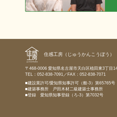
住感工房（じゅうかんこうぼう）
〒468-0006 愛知県名古屋市天白区植田東3丁目14
TEL：052-838-7091／FAX：052-838-7071
■建設業許可/愛知県知事許可（般-3）第65765号
■建築事務所 戸田木材二級建築士事務所
■登録 愛知県知事登録（ろ-3）第7032号