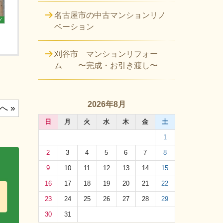
名古屋市の中古マンションリノ
グ
ベーション
刈谷市 マンションリフォー
ム 〜完成・お引き渡し〜
2026年8月
へ »
日
月
火
水
木
金
土
1
2
3
4
5
6
7
8
9
10
11
12
13
14
15
16
17
18
19
20
21
22
23
24
25
26
27
28
29
30
31