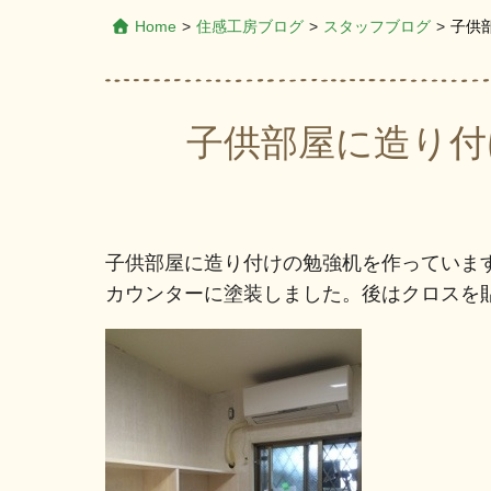
Home
>
住感工房ブログ
>
スタッフブログ
>
子供
子供部屋に造り付
子供部屋に造り付けの勉強机を作っていま
カウンターに塗装しました。後はクロスを