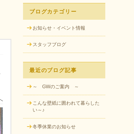
ブログカテゴリー
お知らせ・イベント情報
スタッフブログ
最近のブログ記事
ー
～ GWのご案内 ～
へ
こんな壁紙に囲われて暮らした
い～♪
冬季休業のお知らせ