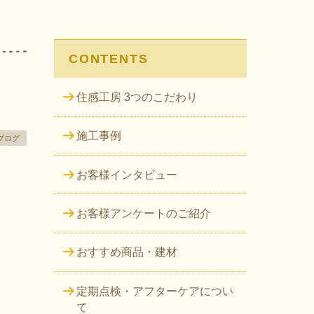
CONTENTS
住感工房 3つのこだわり
施工事例
ブログ
お客様インタビュー
お客様アンケートのご紹介
おすすめ商品・建材
定期点検・アフターケアについ
て