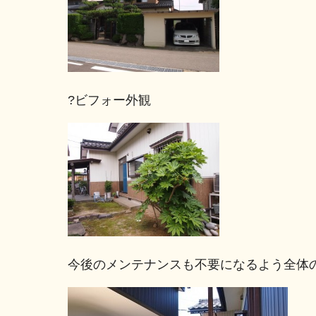
?ビフォー外観
今後のメンテナンスも不要になるよう全体