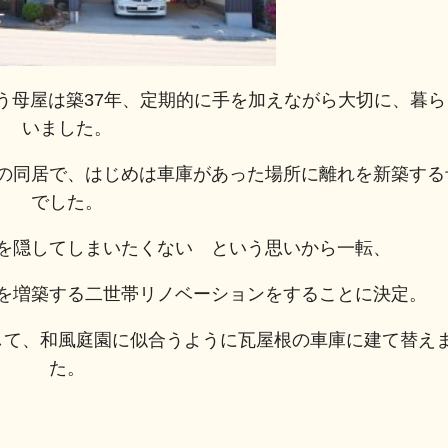
う母屋は築37年、定期的に手を加えながら大切に、暮ら
いました。
の同居で、はじめは車庫があった場所に離れを新築する
でした。
を隠してしまいたくない という思いから一転、
を増築する二世帯リノベーションをすることに決定。
して、和風庭園に似合うように瓦屋根の車庫に建て替え
た。