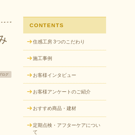
CONTENTS
み
住感工房 3つのこだわり
施工事例
お客様インタビュー
ブログ
お客様アンケートのご紹介
おすすめ商品・建材
定期点検・アフターケアについ
て