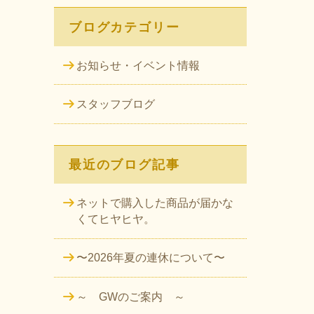
ブログカテゴリー
お知らせ・イベント情報
スタッフブログ
最近のブログ記事
ネットで購入した商品が届かな
くてヒヤヒヤ。
〜2026年夏の連休について〜
～ GWのご案内 ～