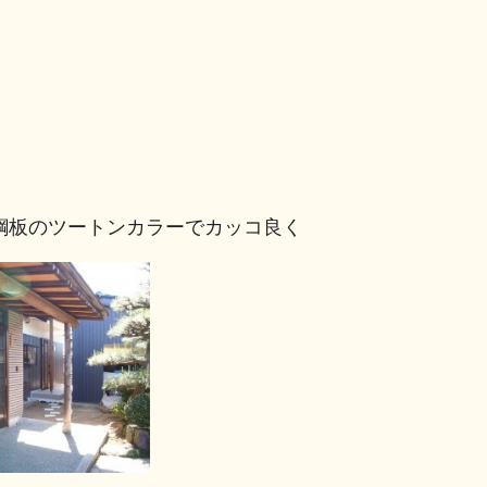
鋼板のツートンカラーでカッコ良く