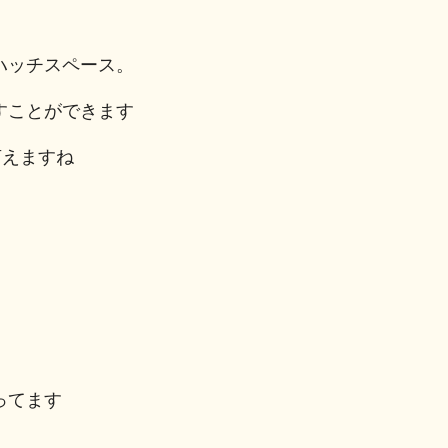
ハッチスペース。
すことができます
言えますね
ってます