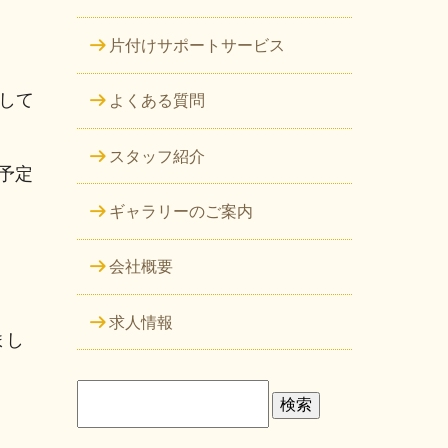
片付けサポートサービス
して
よくある質問
スタッフ紹介
予定
ギャラリーのご案内
会社概要
求人情報
まし
検
索: