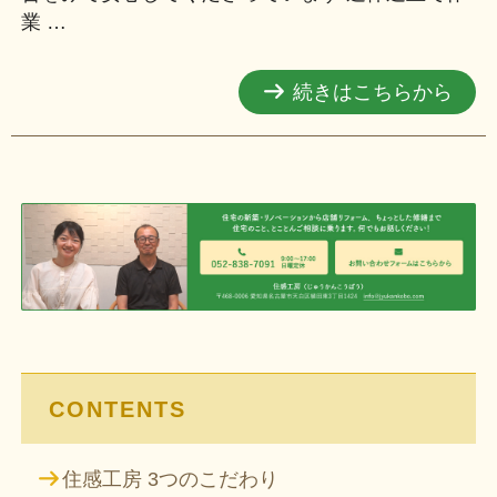
業 …
続きはこちらから
CONTENTS
住感工房 3つのこだわり