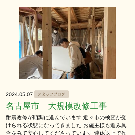
2024.05.07
スタッフブログ
名古屋市 大規模改修工事
耐震改修が順調に進んでいます 近々市の検査が受
けられる状態になってきました お施主様も進み具
合をみて安心してくださっています 連休返上で作