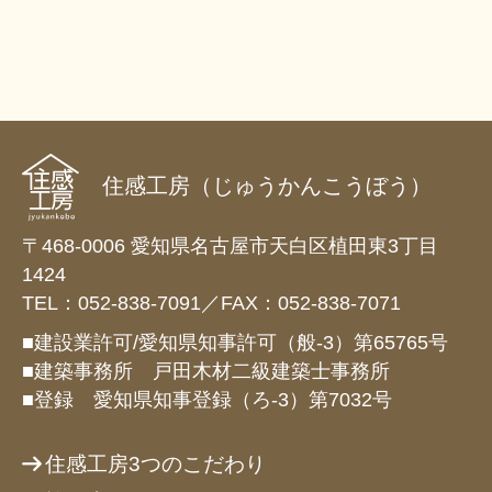
住感工房（じゅうかんこうぼう）
〒468-0006 愛知県名古屋市天白区植田東3丁目
1424
TEL：052-838-7091／FAX：052-838-7071
■建設業許可/愛知県知事許可（般-3）第65765号
■建築事務所 戸田木材二級建築士事務所
■登録 愛知県知事登録（ろ-3）第7032号
住感工房3つのこだわり