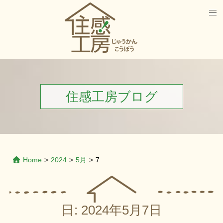
住感工房ブログ
Home
>
2024
>
5月
>
7
日:
2024年5月7日