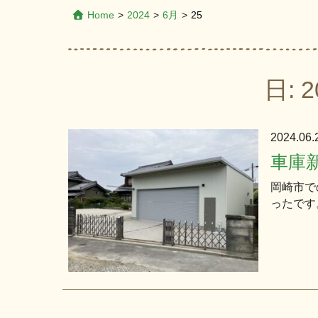
Home
>
2024
>
6月
>
25
日:
2
2024.06
車庫
岡崎市で
ったです