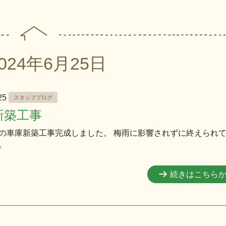
024年6月25日
.25
スタッフブログ
新築工事
の車庫新築工事完成しました。 梅雨に影響されずに終えられ
。
続きはこちら