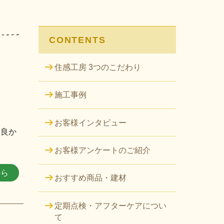
CONTENTS
住感工房 3つのこだわり
施工事例
お客様インタビュー
て良か
お客様アンケートのご紹介
から
おすすめ商品・建材
定期点検・アフターケアについ
て