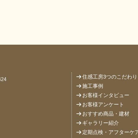
住感工房3つのこだわり
24
施工事例
お客様インタビュー
お客様アンケート
おすすめ商品・建材
ギャラリー紹介
定期点検・アフターケ