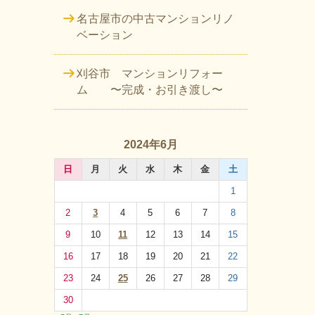
名古屋市の中古マンションリノ
ベーション
刈谷市 マンションリフォー
ム 〜完成・お引き渡し〜
2024年6月
日
月
火
水
木
金
土
1
2
3
4
5
6
7
8
9
10
11
12
13
14
15
16
17
18
19
20
21
22
23
24
25
26
27
28
29
30