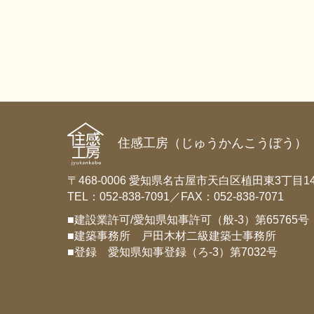
住感工房（じゅうかんこうぼう）
〒468-0006 愛知県名古屋市天白区植田東3丁目14
TEL：052-838-7091／FAX：052-838-7071
■建設業許可/愛知県知事許可（般-3）第65765号
■建築事務所 戸田木材二級建築士事務所
■登録 愛知県知事登録（ろ-3）第7032号