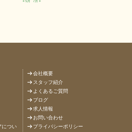
« 5月
7月 »
会社概要
スタッフ紹介
よくあるご質問
ブログ
求人情報
お問い合わせ
アについ
プライバシーポリシー